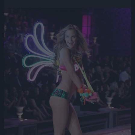
Jön még kép!