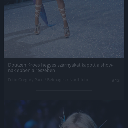
Doutzen Kroes hegyes szárnyakat kapott a show-
nak ebben a részében
Fotó: Gregory Pace / Beimages / Northfoto
#13
Jön még kép!