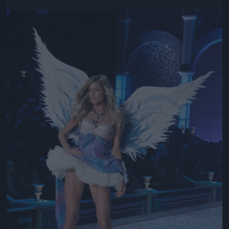
Jön még kép!