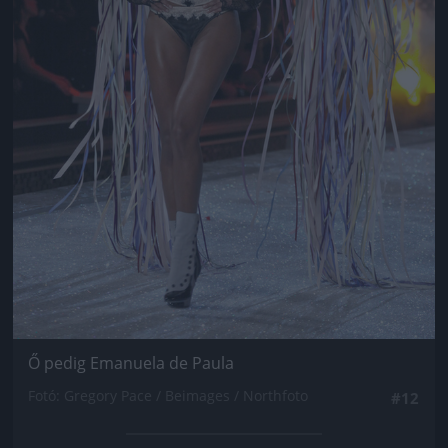
Ő pedig Emanuela de Paula
Fotó: Gregory Pace / Beimages / Northfoto
#12