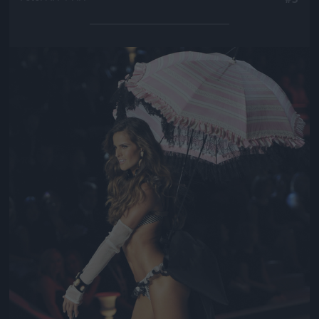
Jön még kép!