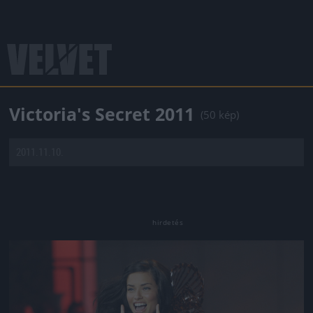
Victoria's Secret 2011
(50 kép)
2011.11.10.
Jön még kép!