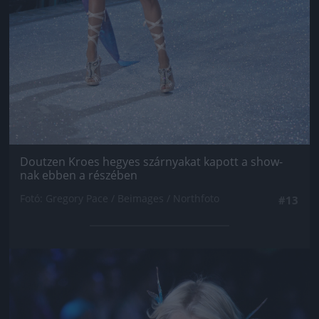
Doutzen Kroes hegyes szárnyakat kapott a show-
nak ebben a részében
Fotó: Gregory Pace / Beimages / Northfoto
#13
Jön még kép!