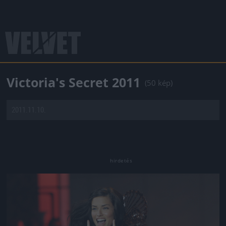
Victoria's Secret 2011
(50 kép)
2011.11.10.
Jön még kép!