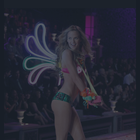
Jön még kép!