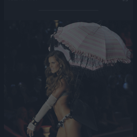
Jön még kép!