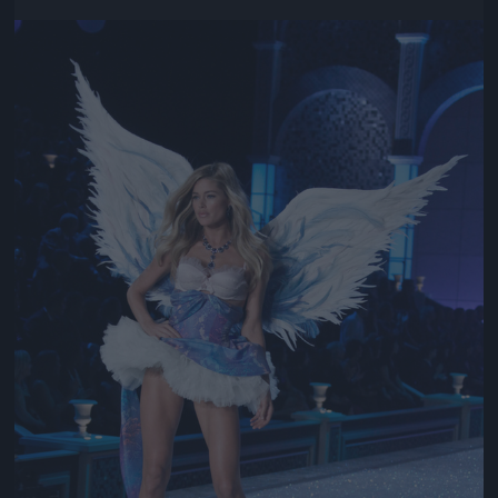
Jön még kép!