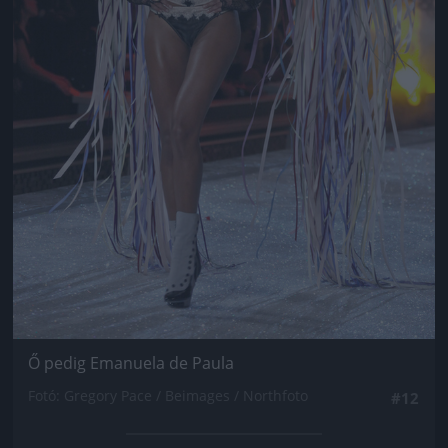
Ő pedig Emanuela de Paula
Fotó: Gregory Pace / Beimages / Northfoto
#12