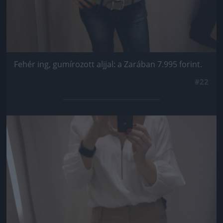
Fehér ing, gumírozott aljjal: a Zarában 7.995 forint.
#22
Jön még kép!