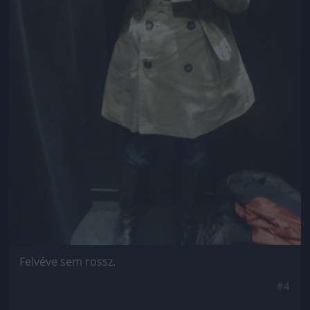
Felvéve sem rossz.
#4