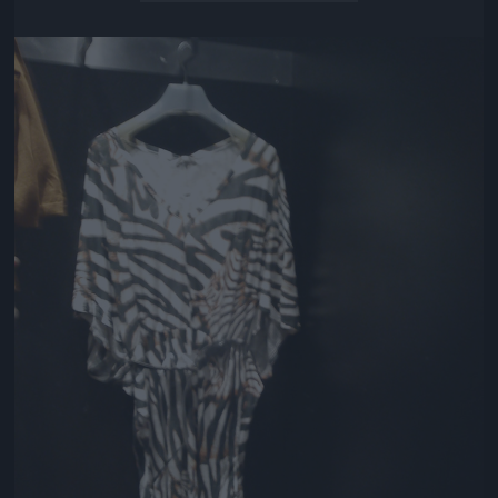
Jön még kép!