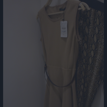
Jön még kép!