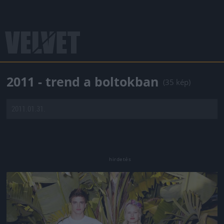
2011 - trend a boltokban
(35 kép)
2011.01.31.
Jön még kép!