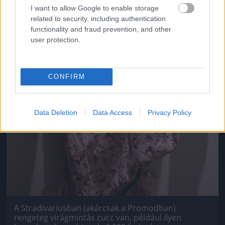
I want to allow Google to enable storage
related to security, including authentication
functionality and fraud prevention, and other
user protection.
CONFIRM
Data Deletion
Data Access
Privacy Policy
A Stradivariusban (akárcsak a Promodban)
rengeteg virágmintás cucc van, például ilyen