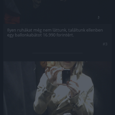
Ilyen ruhákat még nem láttunk, találtunk ellenben
egy ballonkabátot 16.990 forintért.
#3
Jön még kép!