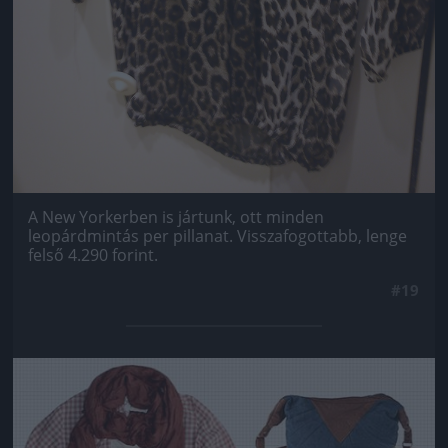
A New Yorkerben is jártunk, ott minden
leopárdmintás per pillanat. Visszafogottabb, lenge
felső 4.290 forint.
#19
Jön még kép!