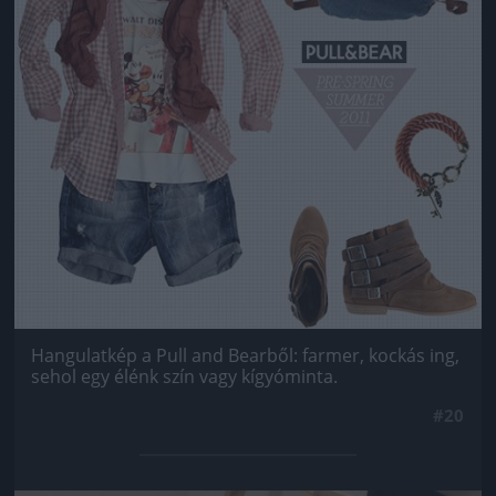
Hangulatkép a Pull and Bearből: farmer, kockás ing,
sehol egy élénk szín vagy kígyóminta.
#20