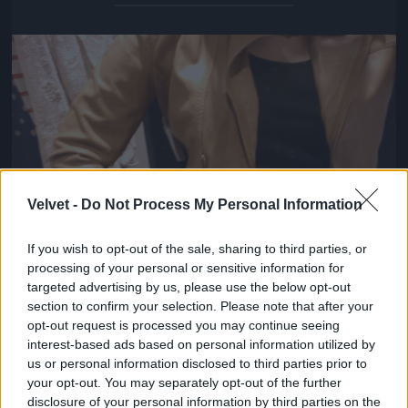
Jön még kép!
Velvet -
Do Not Process My Personal Information
If you wish to opt-out of the sale, sharing to third parties, or
processing of your personal or sensitive information for
targeted advertising by us, please use the below opt-out
section to confirm your selection. Please note that after your
opt-out request is processed you may continue seeing
Stradivarius bőrkabát 22.995 forintért.
interest-based ads based on personal information utilized by
us or personal information disclosed to third parties prior to
#11
your opt-out. You may separately opt-out of the further
disclosure of your personal information by third parties on the