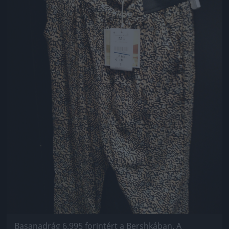
Basanadrág 6.995 forintért a Bershkában. A