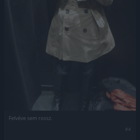
Felvéve sem rossz.
#4