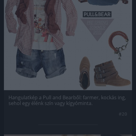
Hangulatkép a Pull and Bearből: farmer, kockás ing,
sehol egy élénk szín vagy kígyóminta.
#20