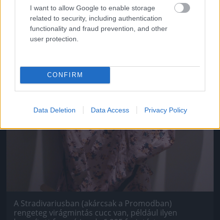
I want to allow Google to enable storage
related to security, including authentication
functionality and fraud prevention, and other
user protection.
CONFIRM
Data Deletion
Data Access
Privacy Policy
A Stradivariusban (akárcsak a Promodban)
rengeteg virágmintás cucc van, például ilyen