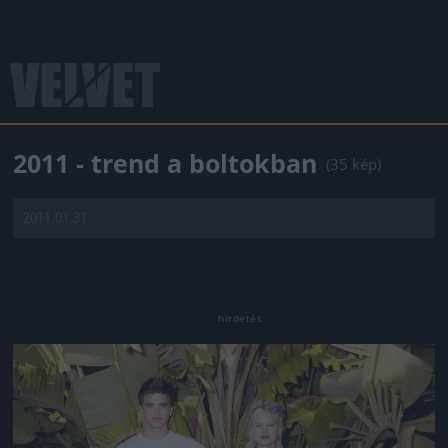
2011 - trend a boltokban
(35 kép)
2011.01.31.
Jön még kép!