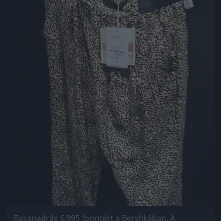
Basanadrág 6.995 forintért a Bershkában. A