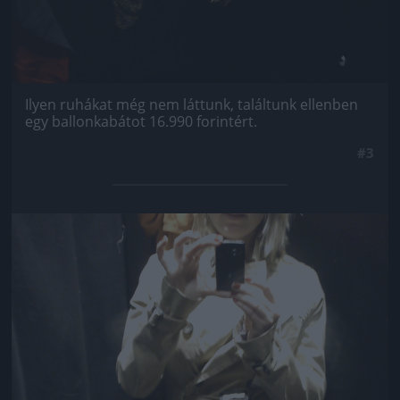
Ilyen ruhákat még nem láttunk, találtunk ellenben
egy ballonkabátot 16.990 forintért.
#3
Jön még kép!