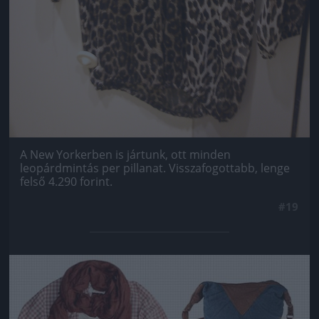
A New Yorkerben is jártunk, ott minden
leopárdmintás per pillanat. Visszafogottabb, lenge
felső 4.290 forint.
#19
Jön még kép!