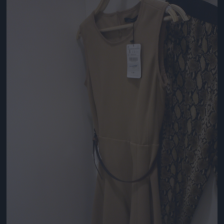
Jön még kép!