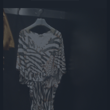
Jön még kép!