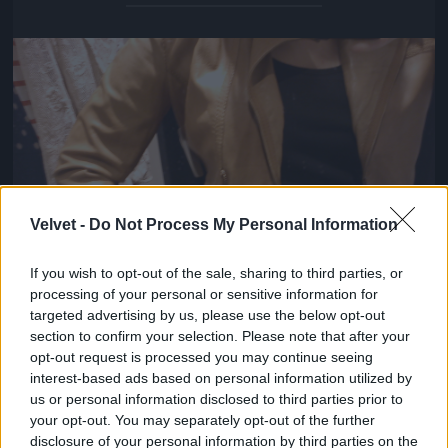
Jön még kép!
Velvet -
Do Not Process My Personal Information
If you wish to opt-out of the sale, sharing to third parties, or
processing of your personal or sensitive information for
targeted advertising by us, please use the below opt-out
section to confirm your selection. Please note that after your
opt-out request is processed you may continue seeing
Stradivarius bőrkabát 22.995 forintért.
interest-based ads based on personal information utilized by
us or personal information disclosed to third parties prior to
#11
your opt-out. You may separately opt-out of the further
disclosure of your personal information by third parties on the