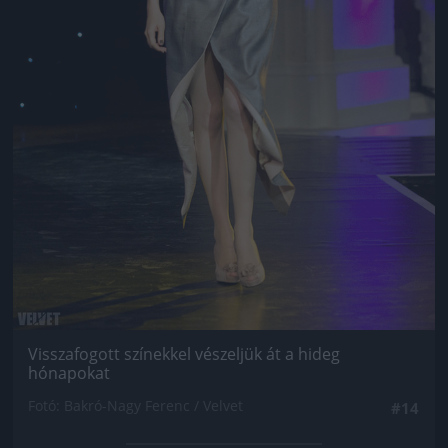
Visszafogott színekkel vészeljük át a hideg
hónapokat
Fotó: Bakró-Nagy Ferenc / Velvet
#14