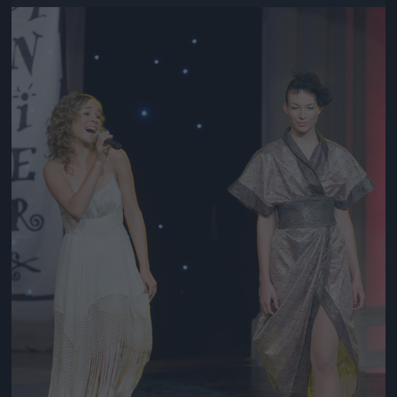
Jön még kép!