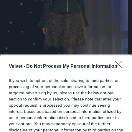
Velvet -
Do Not Process My Personal Information
If you wish to opt-out of the sale, sharing to third parties, or
processing of your personal or sensitive information for
targeted advertising by us, please use the below opt-out
section to confirm your selection. Please note that after your
opt-out request is processed you may continue seeing
interest-based ads based on personal information utilized by
us or personal information disclosed to third parties prior to
Fűszoknya kicsit másképp
your opt-out. You may separately opt-out of the further
disclosure of your personal information by third parties on the
Fotó: Bakró-Nagy Ferenc / Velvet