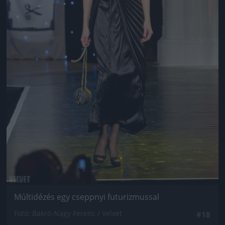
Múltidézés egy cseppnyi futurizmussal
Fotó: Bakró-Nagy Ferenc / Velvet
#18