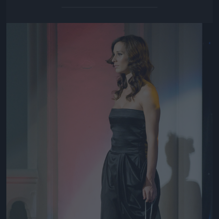
Jön még kép!