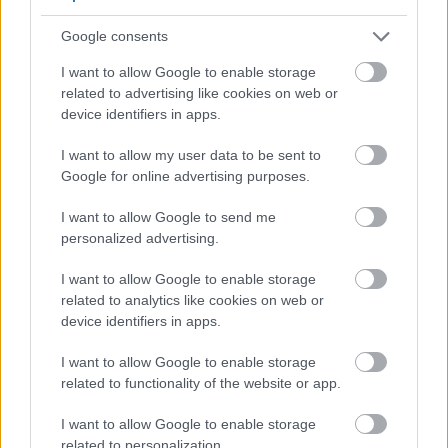
Google consents
Jön még kép!
I want to allow Google to enable storage
related to advertising like cookies on web or
device identifiers in apps.
I want to allow my user data to be sent to
Google for online advertising purposes.
I want to allow Google to send me
personalized advertising.
I want to allow Google to enable storage
related to analytics like cookies on web or
device identifiers in apps.
Ugyanaz a szín mehet a szájra is
I want to allow Google to enable storage
related to functionality of the website or app.
Fotó: Szécsi István / Velvet
#11
I want to allow Google to enable storage
related to personalization.