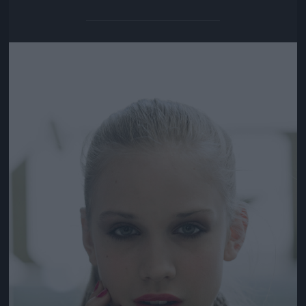
Jön még kép!