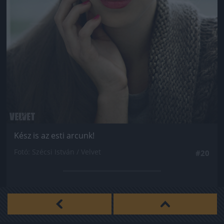
Kész is az esti arcunk!
Fotó: Szécsi István / Velvet
#20