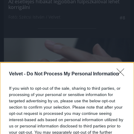
Az esetlejes hibákat legjobban fülpiszkálóval lehet
korrigálni
Fotó: Szécsi István / Velvet
#8
Jön még kép!
Velvet -
Do Not Process My Personal Information
If you wish to opt-out of the sale, sharing to third parties, or
processing of your personal or sensitive information for
targeted advertising by us, please use the below opt-out
section to confirm your selection. Please note that after your
opt-out request is processed you may continue seeing
interest-based ads based on personal information utilized by
us or personal information disclosed to third parties prior to
Pink pirosító
your opt-out. You may separately opt-out of the further