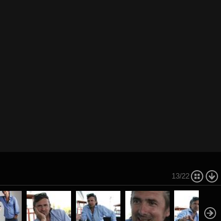
13/22