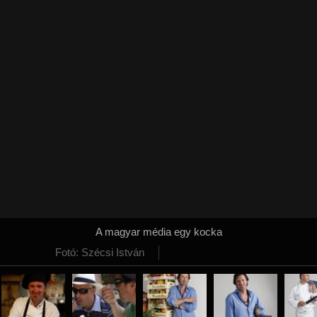
A magyar média egy kocka
Fotó: Szécsi István