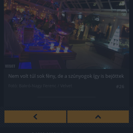
Nem volt túl sok fény, de a szúnyogok így is bejöttek
Fotó: Bakró-Nagy Ferenc / Velvet
#26