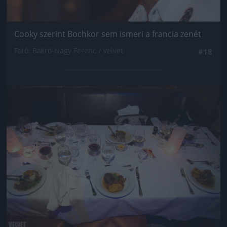
Cooky szerint Bochkor sem ismeri a francia zenét
Fotó: Bakró-Nagy Ferenc / Velvet
#18
Jön még kép!