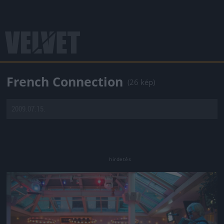
French Connection
(26 kép)
2009.07.15.
Jön még kép!