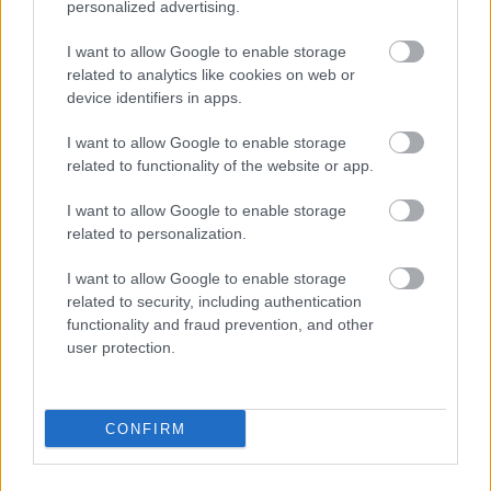
personalized advertising.
I want to allow Google to enable storage
related to analytics like cookies on web or
device identifiers in apps.
I want to allow Google to enable storage
related to functionality of the website or app.
I want to allow Google to enable storage
related to personalization.
Az asztal felé is megmutatták feneküket
I want to allow Google to enable storage
Fotó: Bakró-Nagy Ferenc / Velvet
#14
related to security, including authentication
functionality and fraud prevention, and other
user protection.
Jön még kép!
CONFIRM