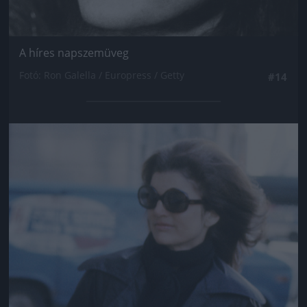
A híres napszemüveg
Fotó: Ron Galella / Europress / Getty
#14
Jön még kép!