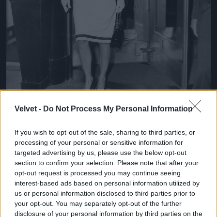
Velvet -
Do Not Process My Personal Information
If you wish to opt-out of the sale, sharing to third parties, or
processing of your personal or sensitive information for
targeted advertising by us, please use the below opt-out
section to confirm your selection. Please note that after your
A fekete és a fehér az örök páros
opt-out request is processed you may continue seeing
Fotó: New York Daily News Archive / Europress / Getty
#9
interest-based ads based on personal information utilized by
us or personal information disclosed to third parties prior to
your opt-out. You may separately opt-out of the further
disclosure of your personal information by third parties on the