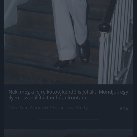
Neki még a fejre kötött kendő is jól állt. Mondjuk egy
ilyen összeállítást nehéz elrontani
Fotó: Tom Wargacki / Europress / Getty
#16