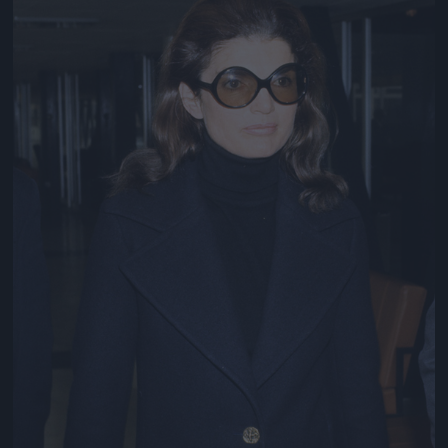
Jön még kép!