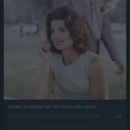
Ezeket a vállakat kár lett volna takargatni
Fotó: Michael Ochs Archives / Europress / Getty
#4