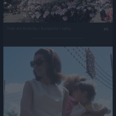
Fotó: Art Rickerby / Europress / Getty
#6
Jön még kép!