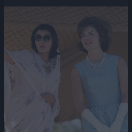
Jön még kép!