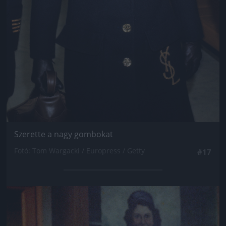
Szerette a nagy gombokat
Fotó: Tom Wargacki / Europress / Getty
#17
Jön még kép!