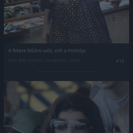
A fekete felülre való, volt a mottója
Fotó: Ron Galella / Europress / Getty
#18
Jön még kép!