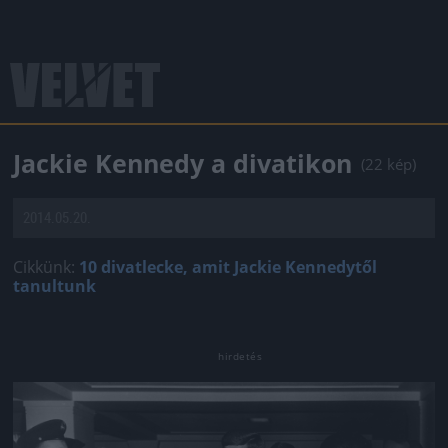
Jackie Kennedy a divatikon
(22 kép)
2014.05.20.
Cikkünk:
10 divatlecke, amit Jackie Kennedytől
tanultunk
Jön még kép!