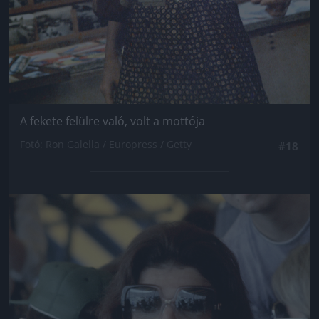
A fekete felülre való, volt a mottója
Fotó: Ron Galella / Europress / Getty
#18
Jön még kép!