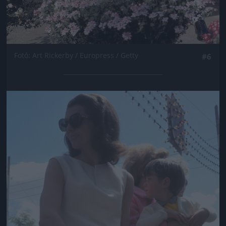
Fotó: Art Rickerby / Europress / Getty
#6
Jön még kép!