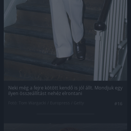
Neki még a fejre kötött kendő is jól állt. Mondjuk egy
ilyen összeállítást nehéz elrontani
Fotó: Tom Wargacki / Europress / Getty
#16