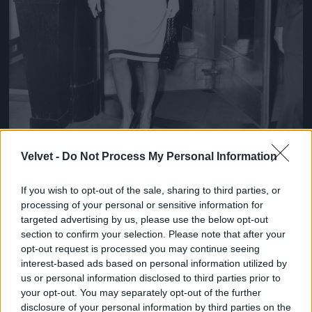
Velvet -
Do Not Process My Personal Information
If you wish to opt-out of the sale, sharing to third parties, or
processing of your personal or sensitive information for
targeted advertising by us, please use the below opt-out
section to confirm your selection. Please note that after your
A fekete és a fehér az örök páros
opt-out request is processed you may continue seeing
Fotó: New York Daily News Archive / Europress / Getty
#9
interest-based ads based on personal information utilized by
us or personal information disclosed to third parties prior to
your opt-out. You may separately opt-out of the further
disclosure of your personal information by third parties on the