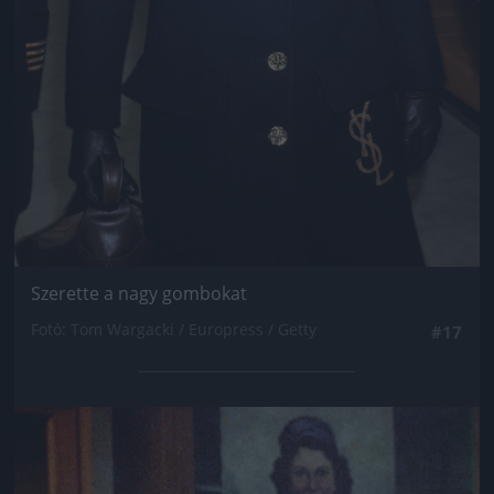
Szerette a nagy gombokat
Fotó: Tom Wargacki / Europress / Getty
#17
Jön még kép!