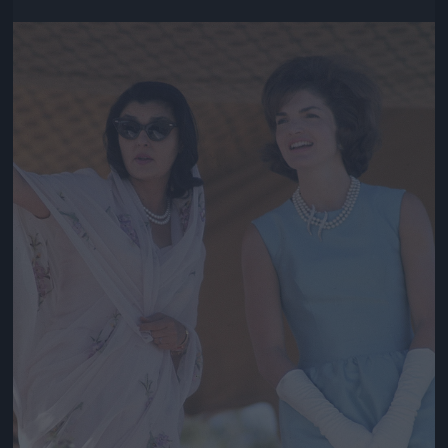
Jön még kép!