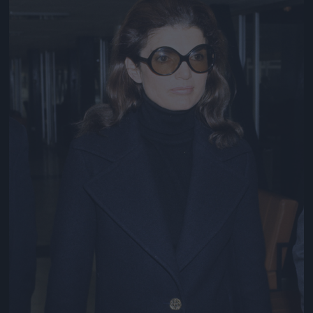
Jön még kép!