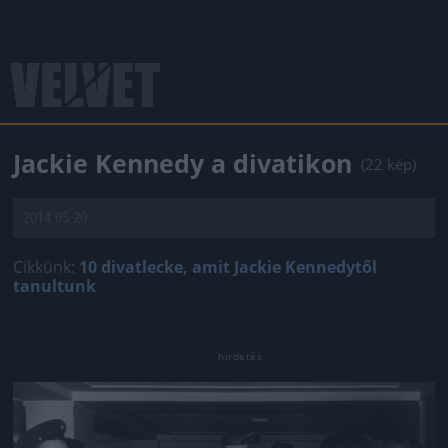
Jackie Kennedy a divatikon
(22 kép)
2014.05.20.
Cikkünk:
10 divatlecke, amit Jackie Kennedytől
tanultunk
Jön még kép!