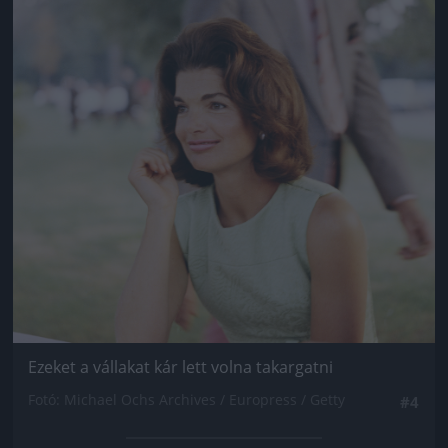
Ezeket a vállakat kár lett volna takargatni
Fotó: Michael Ochs Archives / Europress / Getty
#4