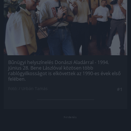
Bűnügyi helyszínelés Donászi Aladárral - 1994.
június 28. Bene Lászlóval közösen több
rablógyilkosságot is elkövettek az 1990-es évek első
felében.
Fotó: / Urbán Tamás
#1