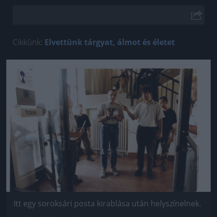
Cikkünk:
Elvettünk tárgyat, álmot és életet
Jön még kép!
Itt egy soroksári posta kirablása után helyszínelnek.