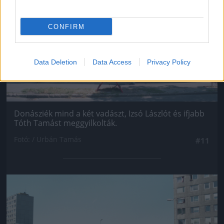
CONFIRM
Data Deletion
Data Access
Privacy Policy
Donásziék mind a két vadászt, Izsó Lászlót és ifjabb
Tóth Tamást meggyilkolták.
Fotó: / Urbán Tamás
#11
Jön még kép!