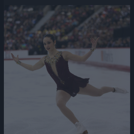
Jön még kép!