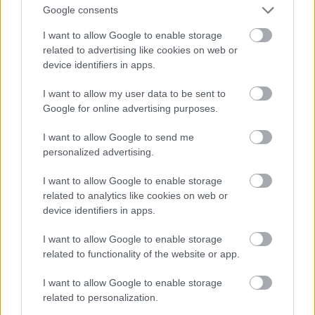
Google consents
Fotó: Mike Hewitt / Getty Images Hungary
#12
I want to allow Google to enable storage
related to advertising like cookies on web or
device identifiers in apps.
Jön még kép!
I want to allow my user data to be sent to
Google for online advertising purposes.
I want to allow Google to send me
personalized advertising.
I want to allow Google to enable storage
related to analytics like cookies on web or
device identifiers in apps.
I want to allow Google to enable storage
related to functionality of the website or app.
I want to allow Google to enable storage
related to personalization.