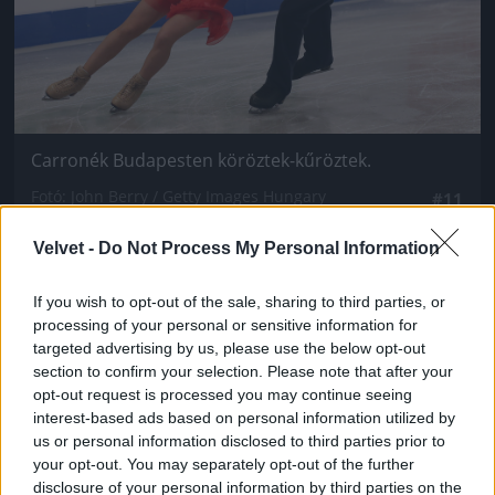
Carronék Budapesten köröztek-kűröztek.
Fotó: John Berry / Getty Images Hungary
#11
Velvet -
Do Not Process My Personal Information
Jön még kép!
If you wish to opt-out of the sale, sharing to third parties, or
processing of your personal or sensitive information for
targeted advertising by us, please use the below opt-out
section to confirm your selection. Please note that after your
opt-out request is processed you may continue seeing
interest-based ads based on personal information utilized by
us or personal information disclosed to third parties prior to
your opt-out. You may separately opt-out of the further
disclosure of your personal information by third parties on the