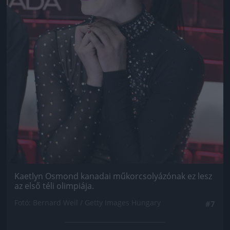
Kaetlyn Osmond kanadai műkorcsolyázónak ez lesz
az első téli olimpiája.
Fotó: Bernard Weil / Getty Images Hungary
#7