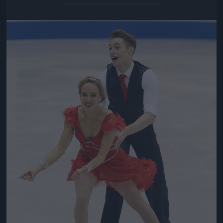
Jön még kép!