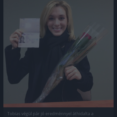
Tobias végül pár jó eredménnyel áthidalta a