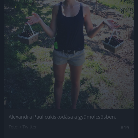
Alexandra Paul cukiskodása a gyümölcsösben.
Fotó: / Twitter
#19