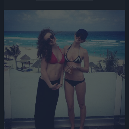
Jön még kép!