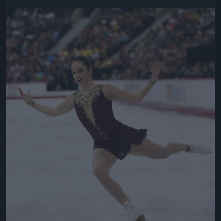
Jön még kép!