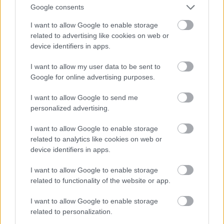
Google consents
Fotó: Mike Hewitt / Getty Images Hungary
#12
I want to allow Google to enable storage
related to advertising like cookies on web or
device identifiers in apps.
Jön még kép!
I want to allow my user data to be sent to
Google for online advertising purposes.
I want to allow Google to send me
personalized advertising.
I want to allow Google to enable storage
related to analytics like cookies on web or
device identifiers in apps.
I want to allow Google to enable storage
related to functionality of the website or app.
I want to allow Google to enable storage
related to personalization.