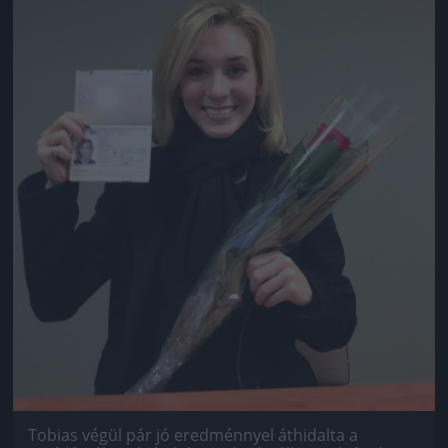
Tobias végül pár jó eredménnyel áthidalta a