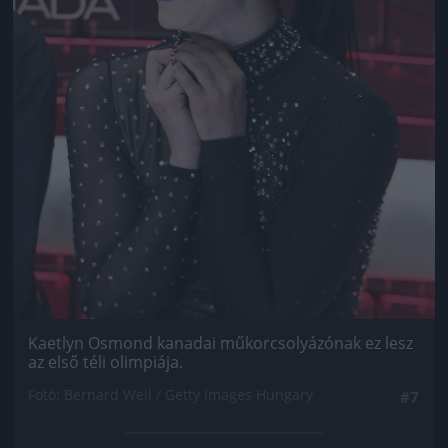
Kaetlyn Osmond kanadai műkorcsolyázónak ez lesz
az első téli olimpiája.
Fotó: Bernard Weil / Getty Images Hungary
#7