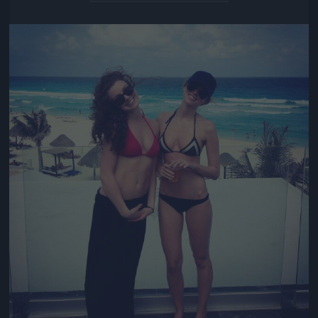
Jön még kép!