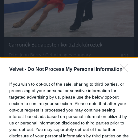
Carronék Budapesten köröztek-kűröztek.
Fotó: John Berry / Getty Images Hungary
#11
Velvet -
Do Not Process My Personal Information
Jön még kép!
If you wish to opt-out of the sale, sharing to third parties, or
processing of your personal or sensitive information for
targeted advertising by us, please use the below opt-out
section to confirm your selection. Please note that after your
opt-out request is processed you may continue seeing
interest-based ads based on personal information utilized by
us or personal information disclosed to third parties prior to
your opt-out. You may separately opt-out of the further
disclosure of your personal information by third parties on the