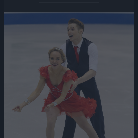
Jön még kép!