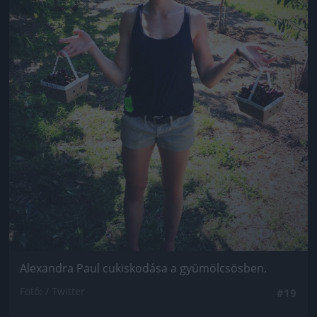
Alexandra Paul cukiskodása a gyümölcsösben.
Fotó: / Twitter
#19