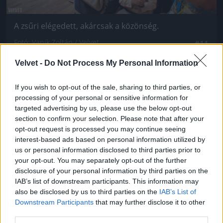
A zsűri elégedett, akárcsak a közönség.
Fotó: Vanik Zoltán / Velvet
#11
Velvet -
Do Not Process My Personal Information
If you wish to opt-out of the sale, sharing to third parties, or
Jön még kép!
processing of your personal or sensitive information for
targeted advertising by us, please use the below opt-out
section to confirm your selection. Please note that after your
opt-out request is processed you may continue seeing
interest-based ads based on personal information utilized by
us or personal information disclosed to third parties prior to
your opt-out. You may separately opt-out of the further
disclosure of your personal information by third parties on the
IAB’s list of downstream participants. This information may
also be disclosed by us to third parties on the
IAB’s List of
Downstream Participants
that may further disclose it to other
third parties.