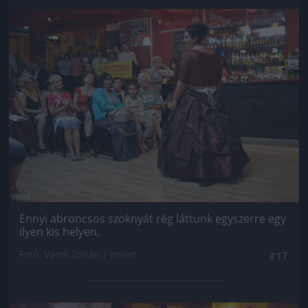
Jön még kép!
Ennyi abroncsos szoknyát rég láttunk egyszerre egy
ilyen kis helyen.
Fotó: Vanik Zoltán / Velvet
#17