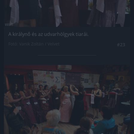
A királynő és az udvarhölgyek tiarái.
Fotó: Vanik Zoltán / Velvet
#23
Jön még kép!