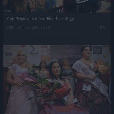
Pap Brigitta, a második udvarhölgy
Fotó: Vanik Zoltán / Velvet
#24
Jön még kép!