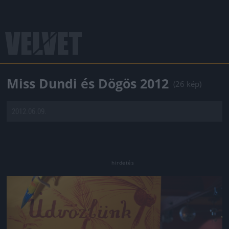
Miss Dundi és Dögös 2012
(26 kép)
2012.06.09.
Jön még kép!