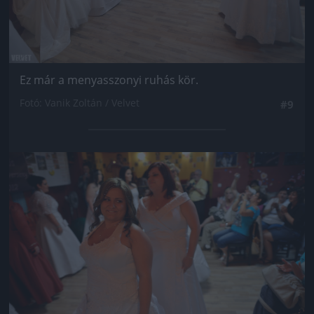
Ez már a menyasszonyi ruhás kör.
Fotó: Vanik Zoltán / Velvet
#9
Jön még kép!