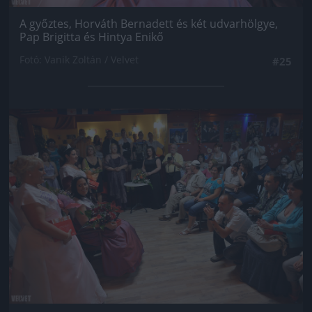
A győztes, Horváth Bernadett és két udvarhölgye,
Pap Brigitta és Hintya Enikő
Fotó: Vanik Zoltán / Velvet
#25
Jön még kép!