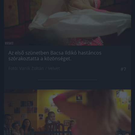
Az első szünetben Bacsa Ildikó hastáncos
szórakoztatta a közönséget.
Fotó: Vanik Zoltán / Velvet
#7
Jön még kép!