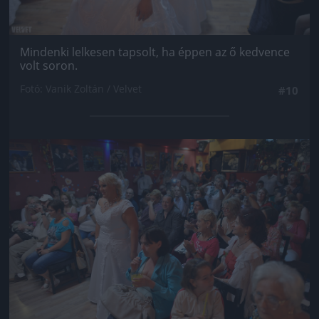
Mindenki lelkesen tapsolt, ha éppen az ő kedvence
volt soron.
Fotó: Vanik Zoltán / Velvet
#10
Jön még kép!