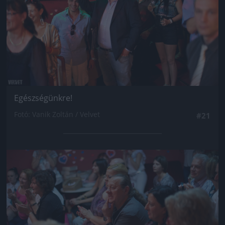
Egészségünkre!
Fotó: Vanik Zoltán / Velvet
#21
Jön még kép!