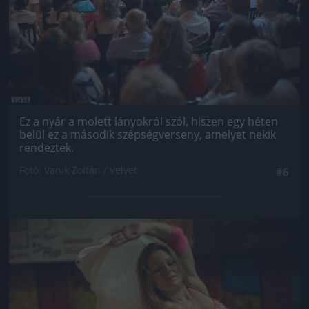
Ez a nyár a molett lányokról szól, hiszen egy héten
belül ez a második szépségverseny, amelyet nekik
rendeztek.
Fotó: Vanik Zoltán / Velvet
#6
Jön még kép!