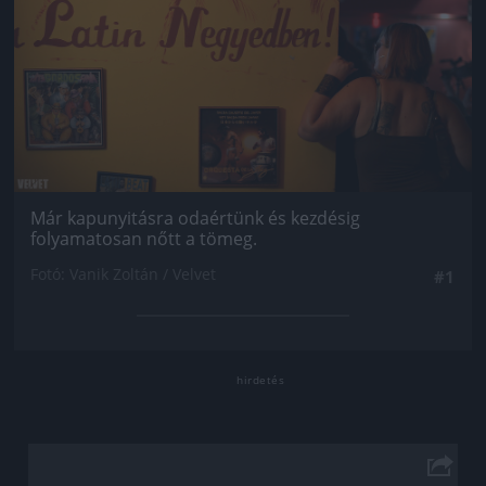
Már kapunyitásra odaértünk és kezdésig
folyamatosan nőtt a tömeg.
Fotó: Vanik Zoltán / Velvet
#1