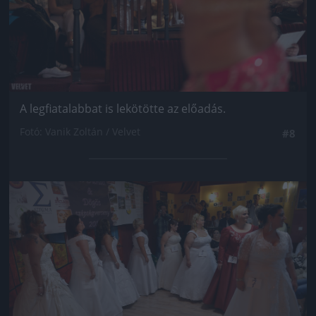
A legfiatalabbat is lekötötte az előadás.
Fotó: Vanik Zoltán / Velvet
#8
Jön még kép!