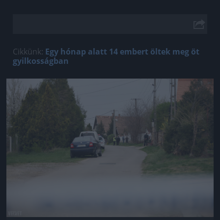
Cikkünk:
Egy hónap alatt 14 embert öltek meg öt
gyilkosságban
Jön még kép!