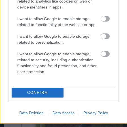
related to analytics like cookies on web or
Jön még kép!
device identifiers in apps.
I want to allow Google to enable storage
related to functionality of the website or app.
I want to allow Google to enable storage
related to personalization.
I want to allow Google to enable storage
related to security, including authentication
functionality and fraud prevention, and other
user protection.
A gyanúsított és az áldozatok régóta haragban
voltak.
CONFIRM
Fotó: Krizsán Csaba / MTI
#8
Data Deletion
Data Access
Privacy Policy
Jön még kép!