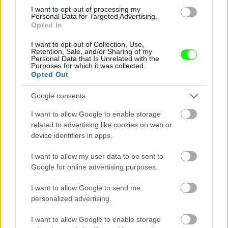
I want to opt-out of processing my
Personal Data for Targeted Advertising.
Jön még kép!
Opted In
I want to opt-out of Collection, Use,
Retention, Sale, and/or Sharing of my
Personal Data that Is Unrelated with the
Purposes for which it was collected.
Opted Out
Google consents
I want to allow Google to enable storage
related to advertising like cookies on web or
device identifiers in apps.
I want to allow my user data to be sent to
Google for online advertising purposes.
A tettes, P. Lajos aznap feladta magát.
I want to allow Google to send me
Fotó: Krizsán Csaba / MTI
#7
personalized advertising.
I want to allow Google to enable storage