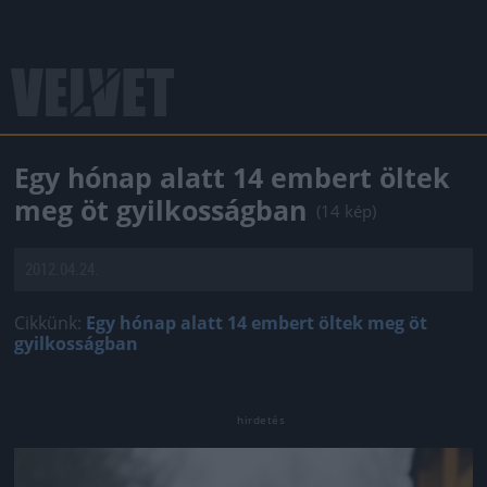
Egy hónap alatt 14 embert öltek
meg öt gyilkosságban
(14 kép)
2012.04.24.
Cikkünk:
Egy hónap alatt 14 embert öltek meg öt
gyilkosságban
Jön még kép!