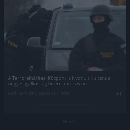
A Terrorelhárítási Központ is kivonult Kulcsra a
négyes gyilkosság hírére április 6-án.
Fotó: Barakonyi Szabolcs / Index
#1