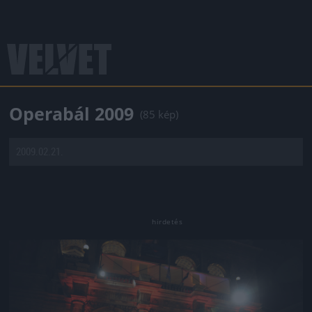
Operabál 2009
(85 kép)
2009.02.21.
Jön még kép!