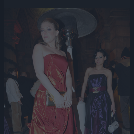
Jön még kép!