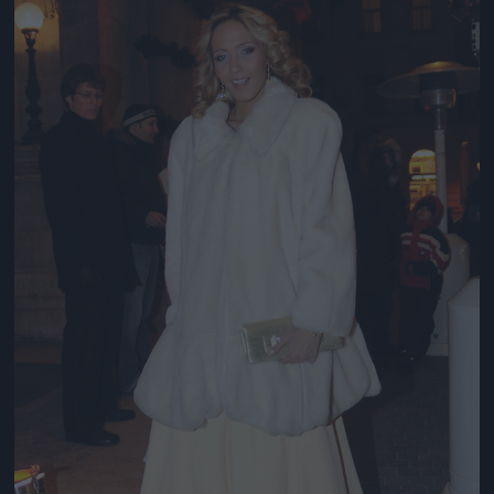
Jön még kép!