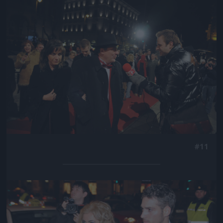
Jön még kép!
#11
Jön még kép!