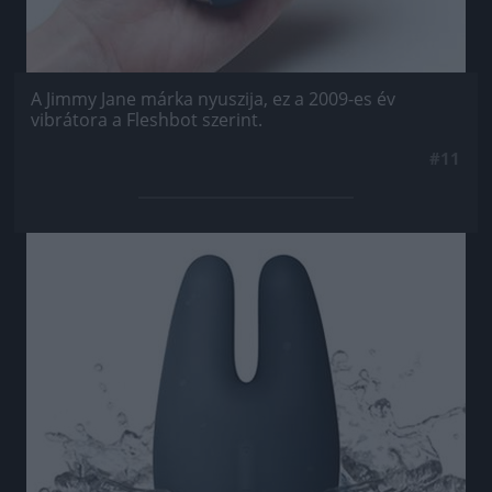
A Jimmy Jane márka nyuszija, ez a 2009-es év
vibrátora a Fleshbot szerint.
#11
Jön még kép!