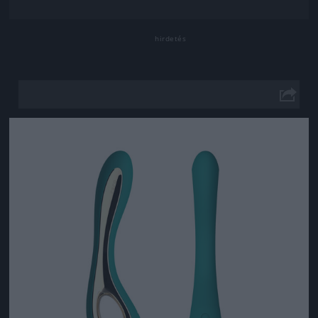
Jön még kép!