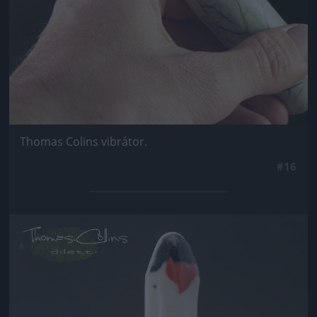
Thomas Colins vibrátor.
#16
Jön még kép!