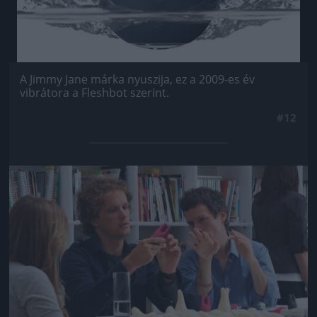
A Jimmy Jane márka nyuszija, ez a 2009-es év
vibrátora a Fleshbot szerint.
#12
Jön még kép!