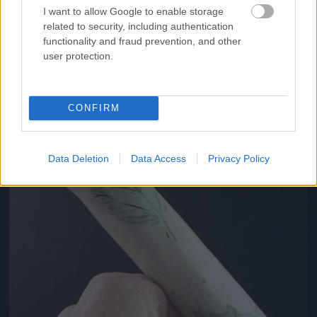
I want to allow Google to enable storage
related to security, including authentication
functionality and fraud prevention, and other
user protection.
Jön még kép!
CONFIRM
Data Deletion
Data Access
Privacy Policy