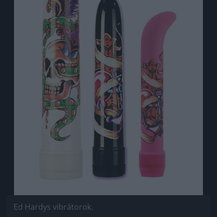
Ed Hardys vibrátorok.