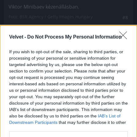
Viktor Minibaev kézenállásban.
Fotó: BSR Agency / Getty Images Hungary
#8
Velvet -
Do Not Process My Personal Information
Jön még kép!
If you wish to opt-out of the sale, sharing to third parties, or
processing of your personal or sensitive information for
targeted advertising by us, please use the below opt-out
section to confirm your selection. Please note that after your
opt-out request is processed you may continue seeing
interest-based ads based on personal information utilized by
us or personal information disclosed to third parties prior to
your opt-out. You may separately opt-out of the further
disclosure of your personal information by third parties on the
IAB’s list of downstream participants. This information may
also be disclosed by us to third parties on the
IAB’s List of
Downstream Participants
that may further disclose it to other
third parties.
A svéd Viktor Parazdik szintén, de most már