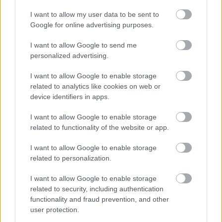
Fotó: BSR Agency / Getty Images Hungary
#10
I want to allow my user data to be sent to
Google for online advertising purposes.
I want to allow Google to send me
Jön még kép!
personalized advertising.
I want to allow Google to enable storage
related to analytics like cookies on web or
device identifiers in apps.
I want to allow Google to enable storage
related to functionality of the website or app.
I want to allow Google to enable storage
related to personalization.
I want to allow Google to enable storage
related to security, including authentication
Timo Barthel a levegőben.
functionality and fraud prevention, and other
Fotó: BSR Agency / Getty Images Hungary
#11
user protection.