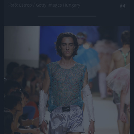
Fotó: Estrop / Getty Images Hungary
#4
Jön még kép!