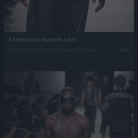
A kedvencei a fekete és a fém.
Fotó: Pedro Gomes / Getty Images Hungary
#10
Jön még kép!