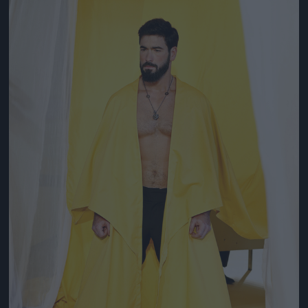
Jön még kép!