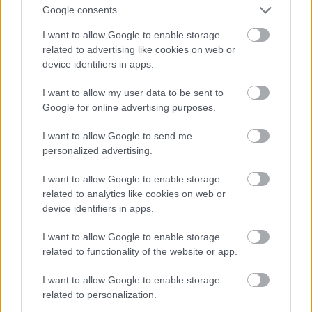
Google consents
I want to allow Google to enable storage
related to advertising like cookies on web or
device identifiers in apps.
I want to allow my user data to be sent to
Google for online advertising purposes.
I want to allow Google to send me
personalized advertising.
I want to allow Google to enable storage
Valentim Quaresma következik három modellel.
related to analytics like cookies on web or
Fotó: Pedro Gomes / Getty Images Hungary
#9
device identifiers in apps.
I want to allow Google to enable storage
related to functionality of the website or app.
Jön még kép!
I want to allow Google to enable storage
related to personalization.