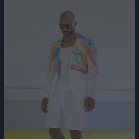
Jön még kép!