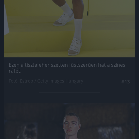
Ezen a tisztafehér szetten füstszerűen hat a színes
rátét.
Fotó: Estrop / Getty Images Hungary
#13
Jön még kép!