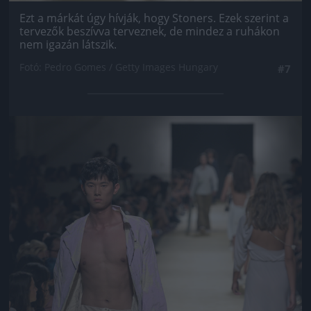
Ezt a márkát úgy hívják, hogy Stoners. Ezek szerint a
tervezők beszívva terveznek, de mindez a ruhákon
nem igazán látszik.
Fotó: Pedro Gomes / Getty Images Hungary
#7
Jön még kép!