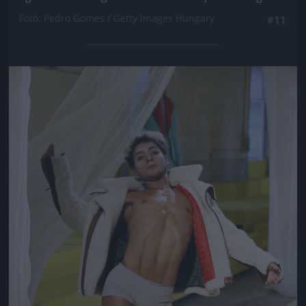
Fotó: Pedro Gomes / Getty Images Hungary
#11
Jön még kép!