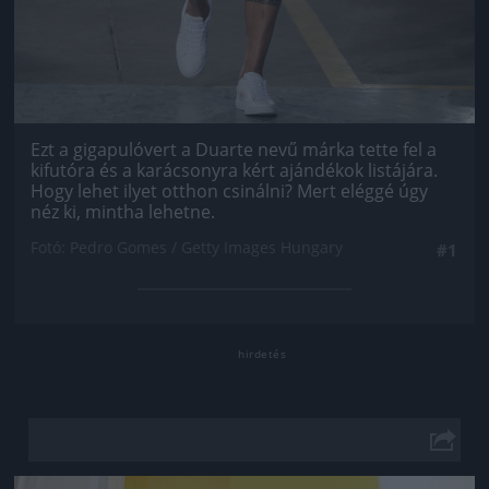
Ezt a gigapulóvert a Duarte nevű márka tette fel a
kifutóra és a karácsonyra kért ajándékok listájára.
Hogy lehet ilyet otthon csinálni? Mert eléggé úgy
néz ki, mintha lehetne.
Fotó: Pedro Gomes / Getty Images Hungary
#1