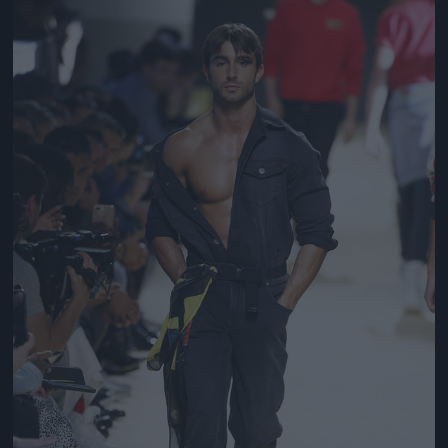
Jön még kép!