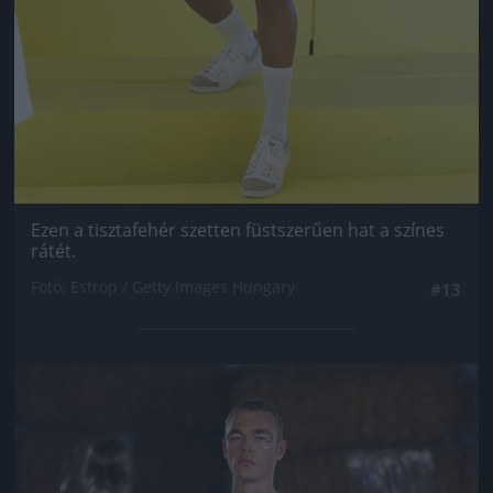
Ezen a tisztafehér szetten füstszerűen hat a színes
rátét.
Fotó: Estrop / Getty Images Hungary
#13
Jön még kép!