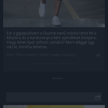
Ezt a gigapulóvert a Duarte nevű márka tette fel a
kifutóra és a karácsonyra kért ajándékok listájára.
Hogy lehet ilyet otthon csinálni? Mert eléggé úgy
néz ki, mintha lehetne.
Fotó: Pedro Gomes / Getty Images Hungary
#1