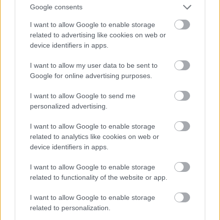
Google consents
I want to allow Google to enable storage
related to advertising like cookies on web or
device identifiers in apps.
I want to allow my user data to be sent to
Google for online advertising purposes.
I want to allow Google to send me
personalized advertising.
I want to allow Google to enable storage
Valentim Quaresma következik három modellel.
related to analytics like cookies on web or
Fotó: Pedro Gomes / Getty Images Hungary
#9
device identifiers in apps.
I want to allow Google to enable storage
related to functionality of the website or app.
Jön még kép!
I want to allow Google to enable storage
related to personalization.