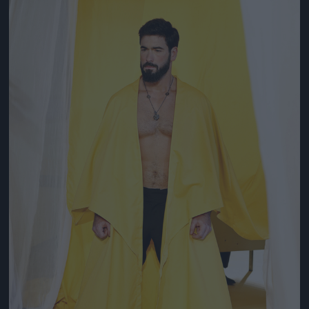
Jön még kép!