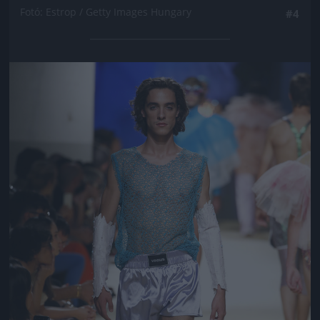
Fotó: Estrop / Getty Images Hungary
#4
Jön még kép!