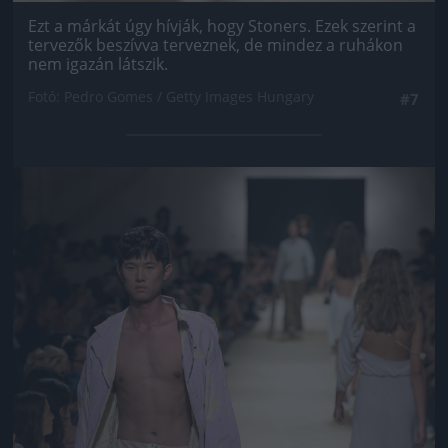
Ezt a márkát úgy hívják, hogy Stoners. Ezek szerint a
tervezők beszívva terveznek, de mindez a ruhákon
nem igazán látszik.
Fotó: Pedro Gomes / Getty Images Hungary
#7
Jön még kép!