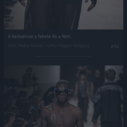
A kedvencei a fekete és a fém.
Fotó: Pedro Gomes / Getty Images Hungary
#10
Jön még kép!