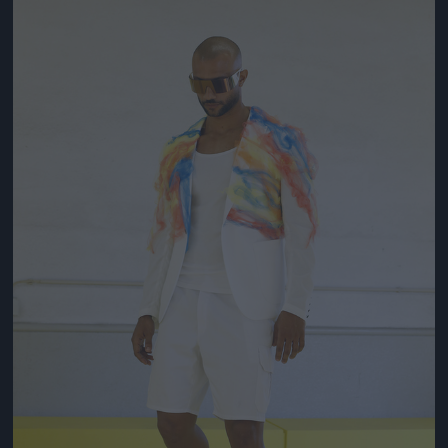
Jön még kép!