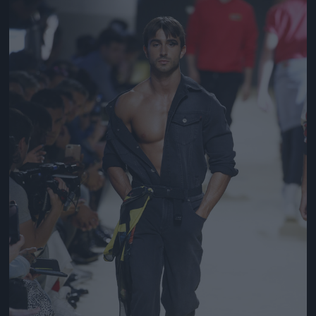
Jön még kép!