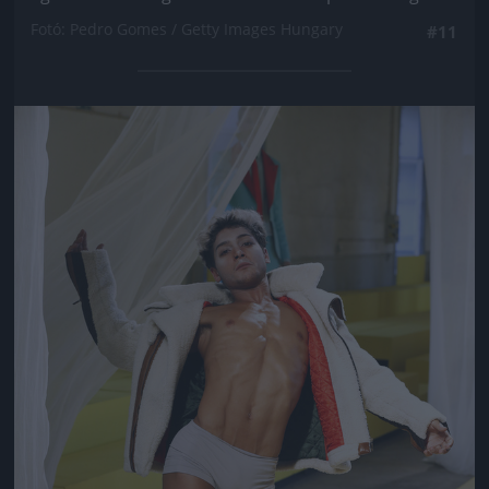
Fotó: Pedro Gomes / Getty Images Hungary
#11
Jön még kép!