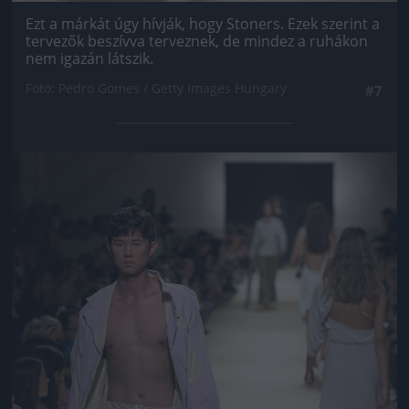
Ezt a márkát úgy hívják, hogy Stoners. Ezek szerint a
tervezők beszívva terveznek, de mindez a ruhákon
nem igazán látszik.
Fotó: Pedro Gomes / Getty Images Hungary
#7
Jön még kép!