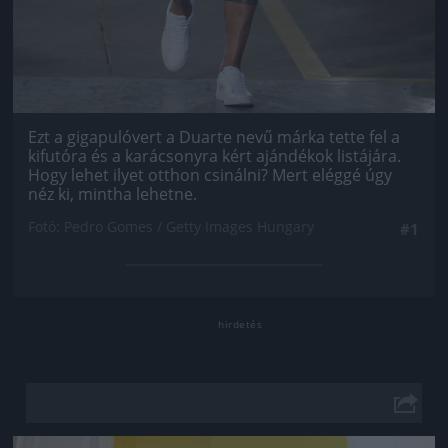
Ezt a gigapulóvert a Duarte nevű márka tette fel a
kifutóra és a karácsonyra kért ajándékok listájára.
Hogy lehet ilyet otthon csinálni? Mert eléggé úgy
néz ki, mintha lehetne.
Fotó: Pedro Gomes / Getty Images Hungary
#1