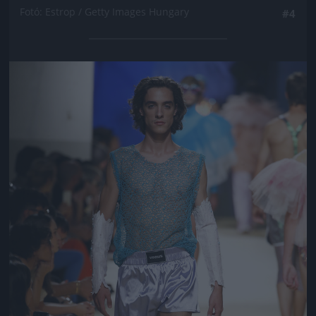
Fotó: Estrop / Getty Images Hungary
#4
Jön még kép!