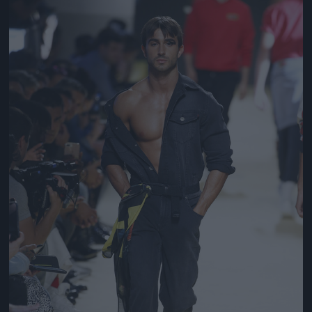
Jön még kép!