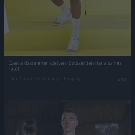
Ezen a tisztafehér szetten füstszerűen hat a színes
rátét.
Fotó: Estrop / Getty Images Hungary
#13
Jön még kép!