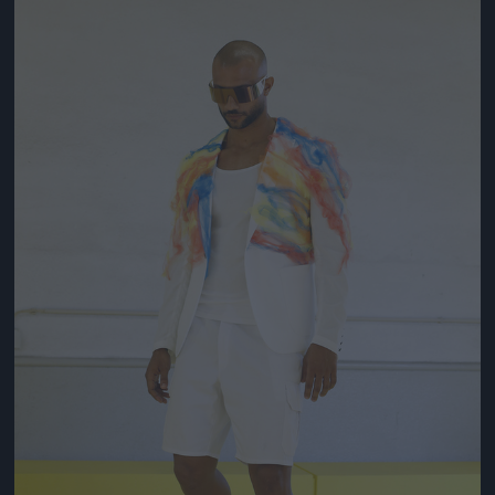
Jön még kép!