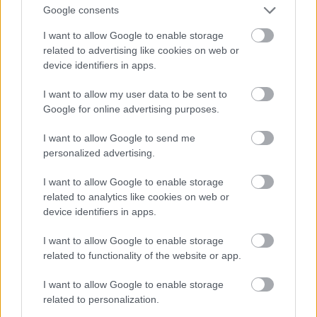
Google consents
I want to allow Google to enable storage
related to advertising like cookies on web or
device identifiers in apps.
I want to allow my user data to be sent to
Google for online advertising purposes.
I want to allow Google to send me
personalized advertising.
I want to allow Google to enable storage
Valentim Quaresma következik három modellel.
related to analytics like cookies on web or
Fotó: Pedro Gomes / Getty Images Hungary
#9
device identifiers in apps.
I want to allow Google to enable storage
related to functionality of the website or app.
Jön még kép!
I want to allow Google to enable storage
related to personalization.