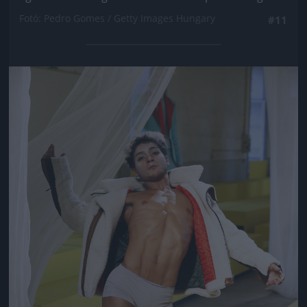
Fotó: Pedro Gomes / Getty Images Hungary
#11
Jön még kép!