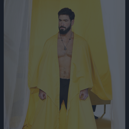
Jön még kép!