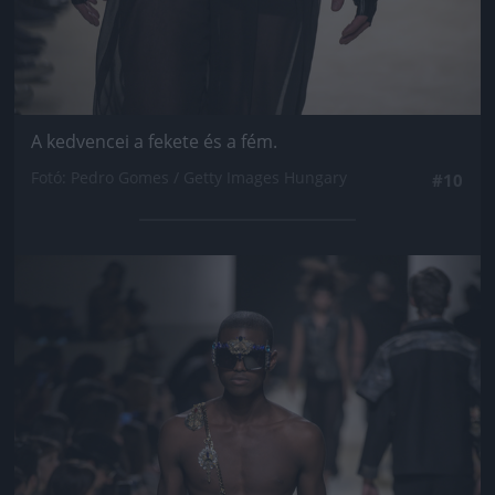
A kedvencei a fekete és a fém.
Fotó: Pedro Gomes / Getty Images Hungary
#10
Jön még kép!