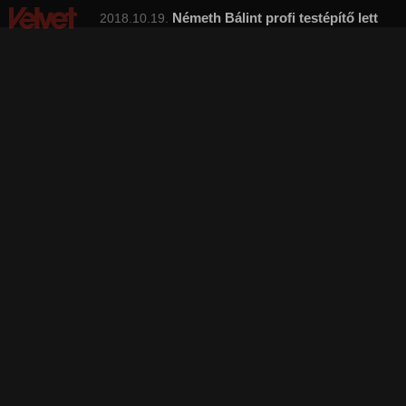
Németh Bálint profi testépítő lett
2018.10.19.