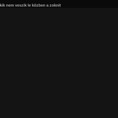
akik nem veszik le közben a zoknit