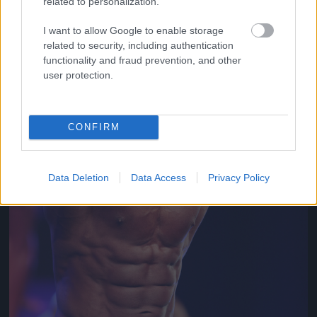
related to personalization.
Jön még kép!
I want to allow Google to enable storage
related to security, including authentication
functionality and fraud prevention, and other
user protection.
CONFIRM
Data Deletion
Data Access
Privacy Policy