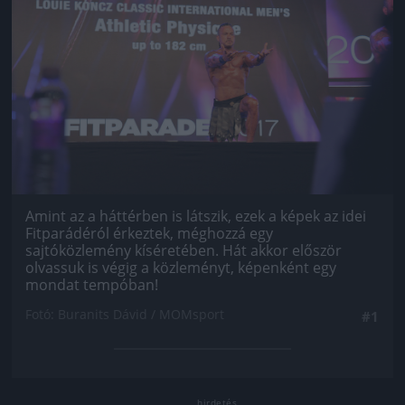
Amint az a háttérben is látszik, ezek a képek az idei
Fitparádéról érkeztek, méghozzá egy
sajtóközlemény kíséretében. Hát akkor először
olvassuk is végig a közleményt, képenként egy
mondat tempóban!
Fotó: Buranits Dávid / MOMsport
#1