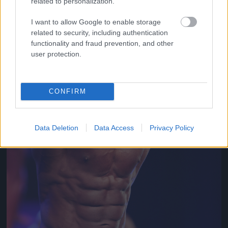
related to personalization.
Jön még kép!
I want to allow Google to enable storage
related to security, including authentication
functionality and fraud prevention, and other
user protection.
CONFIRM
Data Deletion
Data Access
Privacy Policy