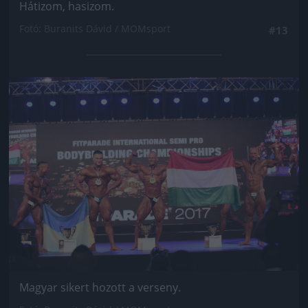
Hátizom, hasizom.
Fotó: Buranits Dávid / MOMsport
#13
Jön még kép!
Magyar sikert hozott a verseny.