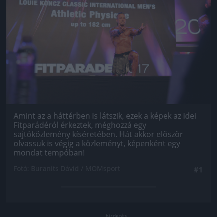
Amint az a háttérben is látszik, ezek a képek az idei
Fitparádéról érkeztek, méghozzá egy
sajtóközlemény kíséretében. Hát akkor először
olvassuk is végig a közleményt, képenként egy
mondat tempóban!
Fotó: Buranits Dávid / MOMsport
#1