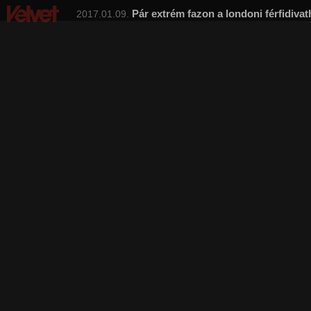
Pár extrém fazon a londoni férfidivat
2017.01.09.