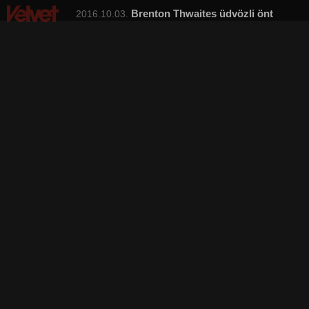
Brenton Thwaites üdvözli önt
2016.10.03.