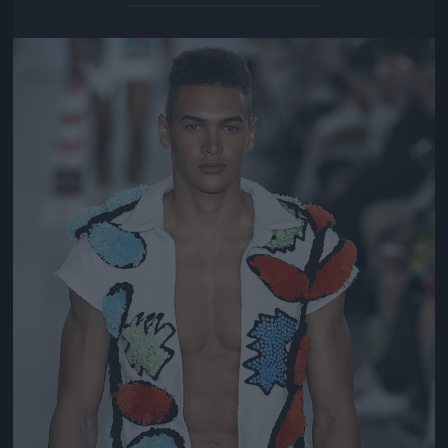
Jön még kép!