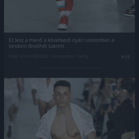
Ez lesz a menő a következő nyári szezonban a
londoni divathét szerint
Fotó: Victor VIRGILE / Europress / Getty
#15
Jön még kép!