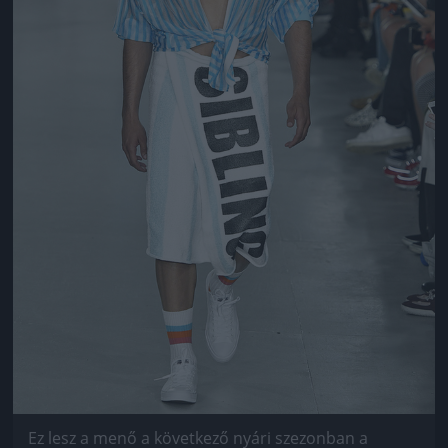
Ez lesz a menő a következő nyári szezonban a