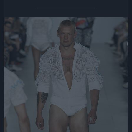
Jön még kép!