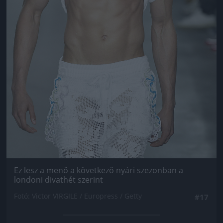
Ez lesz a menő a következő nyári szezonban a
londoni divathét szerint
Fotó: Victor VIRGILE / Europress / Getty
#17