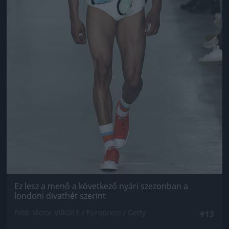
Ez lesz a menő a következő nyári szezonban a
londoni divathét szerint
Fotó: Victor VIRGILE / Europress / Getty
#13