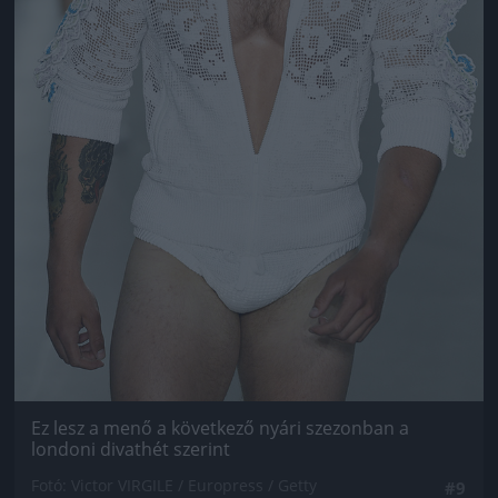
Ez lesz a menő a következő nyári szezonban a
londoni divathét szerint
Fotó: Victor VIRGILE / Europress / Getty
#9