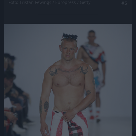
Fotó: Tristan Fewings / Europress / Getty
#5
Jön még kép!