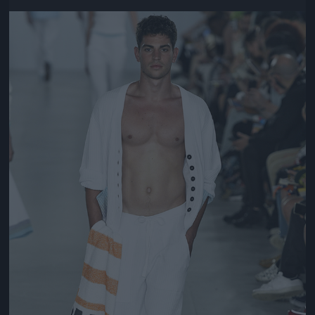
Jön még kép!