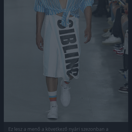
Ez lesz a menő a következő nyári szezonban a