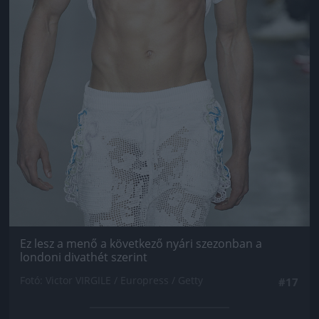
Ez lesz a menő a következő nyári szezonban a
londoni divathét szerint
Fotó: Victor VIRGILE / Europress / Getty
#17