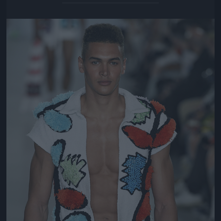
Jön még kép!