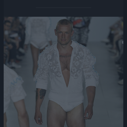
Jön még kép!