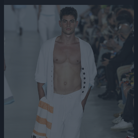
Jön még kép!