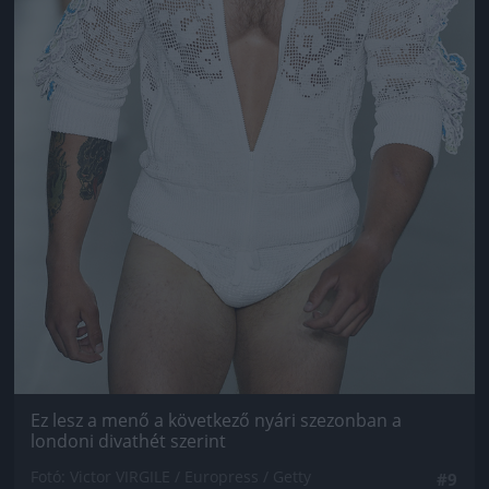
Ez lesz a menő a következő nyári szezonban a
londoni divathét szerint
Fotó: Victor VIRGILE / Europress / Getty
#9