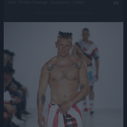
Fotó: Tristan Fewings / Europress / Getty
#5
Jön még kép!