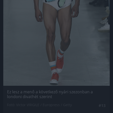
Ez lesz a menő a következő nyári szezonban a
londoni divathét szerint
Fotó: Victor VIRGILE / Europress / Getty
#13