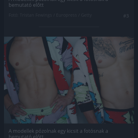
bemutató előtt
Fotó: Tristan Fewings / Europress / Getty
#3
Jön még kép!
A modellek pózolnak egy kicsit a fotósnak a
bemutató előtt