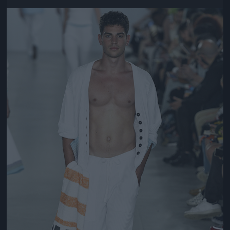
Jön még kép!