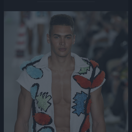
Jön még kép!