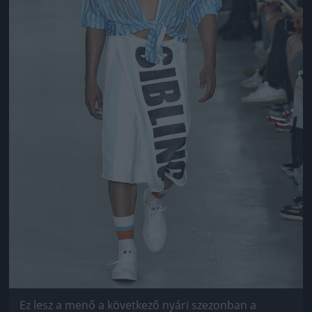
Ez lesz a menő a következő nyári szezonban a