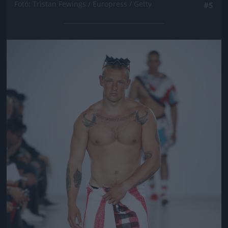
Fotó: Tristan Fewings / Europress / Getty
#5
Jön még kép!