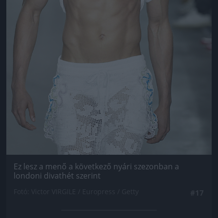
Ez lesz a menő a következő nyári szezonban a
londoni divathét szerint
Fotó: Victor VIRGILE / Europress / Getty
#17