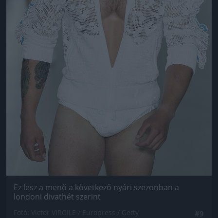
Ez lesz a menő a következő nyári szezonban a
londoni divathét szerint
Fotó: Victor VIRGILE / Europress / Getty
#9