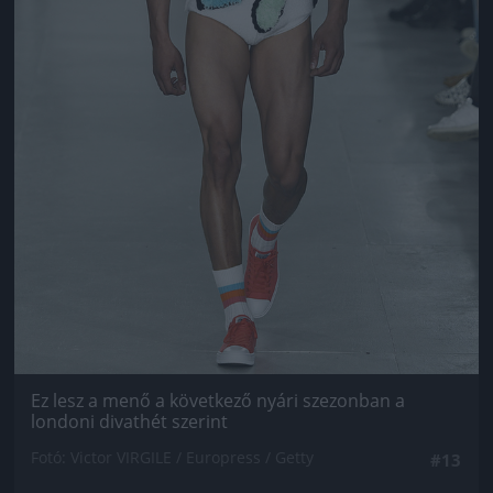
Ez lesz a menő a következő nyári szezonban a
londoni divathét szerint
Fotó: Victor VIRGILE / Europress / Getty
#13