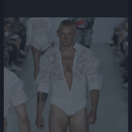
Jön még kép!