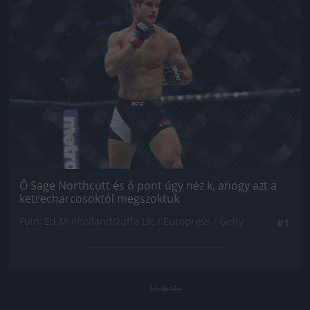
Ő Sage Northcutt és ő pont úgy néz k, ahogy azt a
ketrecharcosoktól megszoktuk
Fotó: Ed Mulholland/zuffa Llc / Europress / Getty
#1