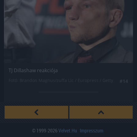
TJ Dillashaw reakciója
Fotó: Brandon Magnus/zuffa Llc / Europress / Getty
#14
© 1999-2026
Velvet.hu
Impresszum