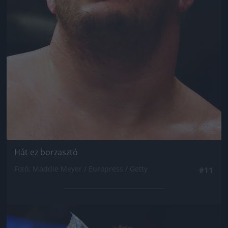
Hát ez borzasztó
Fotó: Maddie Meyer / Europress / Getty
#11
Jön még kép!