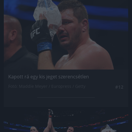
Kapott rá egy kis jeget szerencsétlen
Fotó: Maddie Meyer / Europress / Getty
#12
Jön még kép!