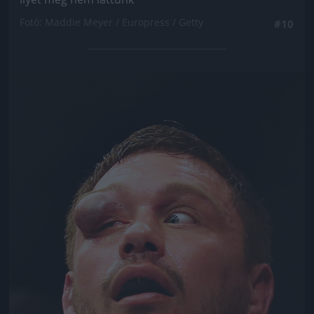
Fotó: Maddie Meyer / Europress / Getty
#10
Jön még kép!