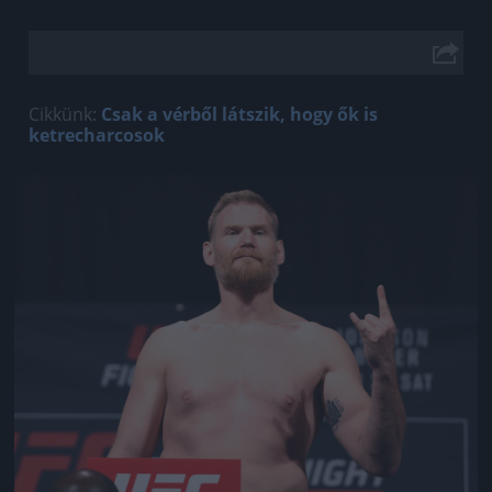
Cikkünk:
Csak a vérből látszik, hogy ők is
ketrecharcosok
Jön még kép!