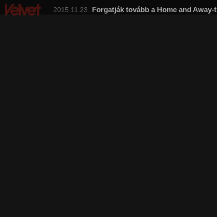
Forgatják tovább a Home and Away-t
2015.11.23.