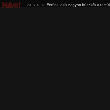
Férfiak, akik nagyon büszkék a testü
2015.07.02.