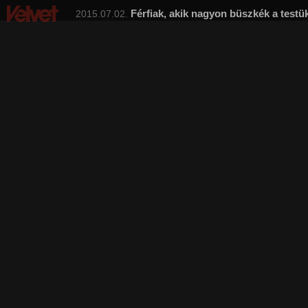
Férfiak, akik nagyon büszkék a testü
2015.07.02.