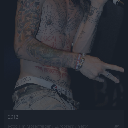
2012
Fotó: Tim Mosenfelder / Europress / Getty
#5