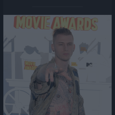
Jön még kép!