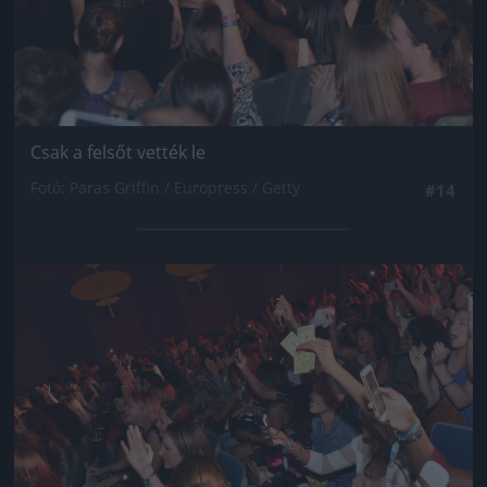
Csak a felsőt vették le
Fotó: Paras Griffin / Europress / Getty
#14
Jön még kép!