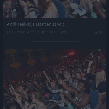
A nők reakciója azonban ez volt
Fotó: Paras Griffin / Europress / Getty
#15
Jön még kép!