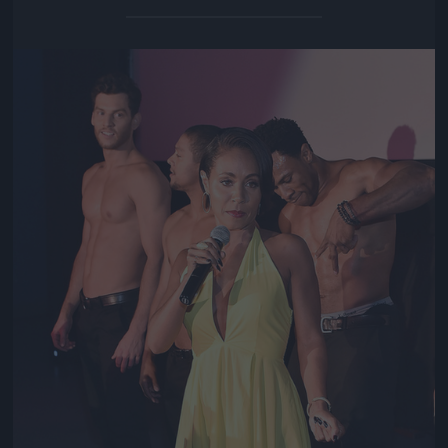
Jön még kép!