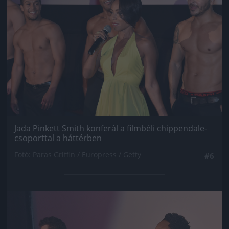
Jada Pinkett Smith konferál a filmbéli chippendale-
csoporttal a háttérben
Fotó: Paras Griffin / Europress / Getty
#6
Jön még kép!