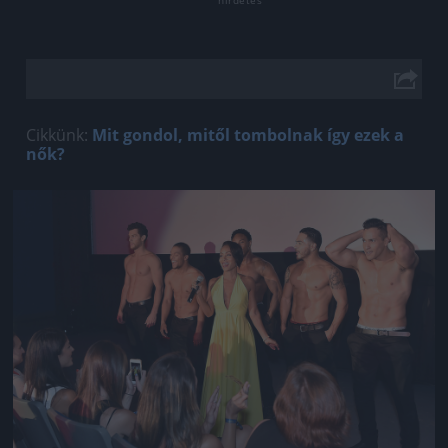
Cikkünk:
Mit gondol, mitől tombolnak így ezek a
nők?
Jön még kép!