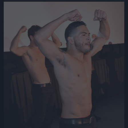
Jön még kép!