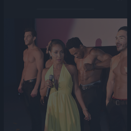
Jön még kép!