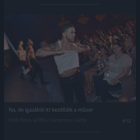
Jön még kép!
Na, de igazából itt kezdődik a műsor
Fotó: Paras Griffin / Europress / Getty
#12