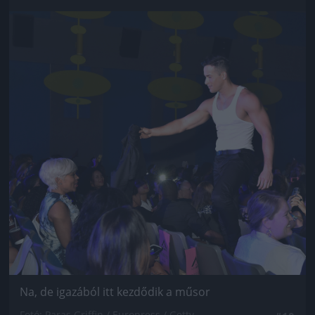
Jön még kép!
Na, de igazából itt kezdődik a műsor
Fotó: Paras Griffin / Europress / Getty