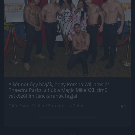
A két nőt úgy hívják, hogy Porsha Williams és
Phaedra Parks, a fiúk a Magic Mike XXL című
vetkőzőfilm tánckarának tagjai
Fotó: Paras Griffin / Europress / Getty
#1