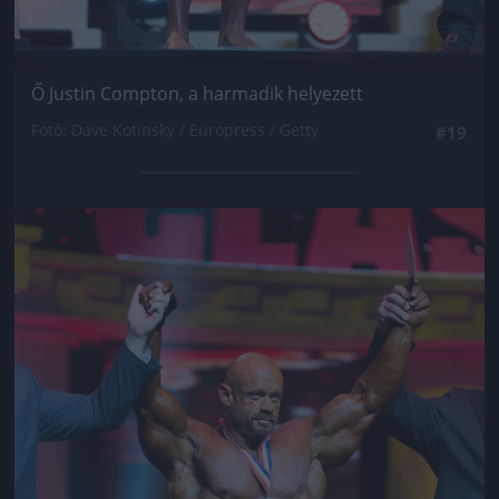
Ő Justin Compton, a harmadik helyezett
Fotó: Dave Kotinsky / Europress / Getty
#19
Jön még kép!