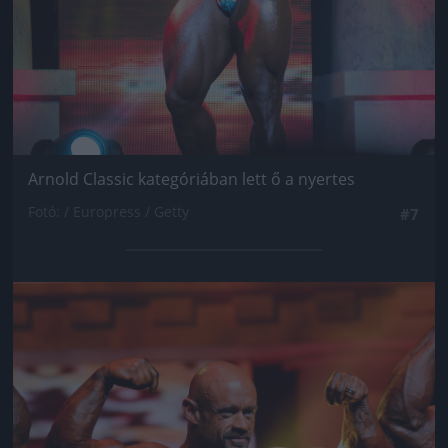
Arnold Classic kategóriában lett ő a nyertes
Fotó: / Europress / Getty
#7
Jön még kép!