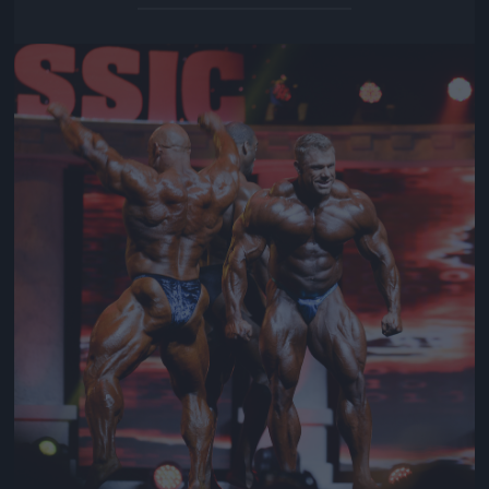
Jön még kép!