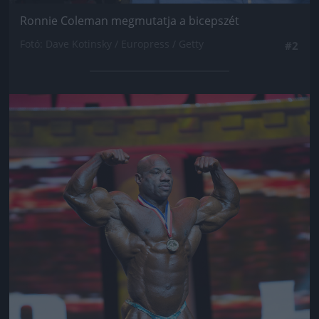
Ronnie Coleman megmutatja a bicepszét
Fotó: Dave Kotinsky / Europress / Getty
#2
Jön még kép!