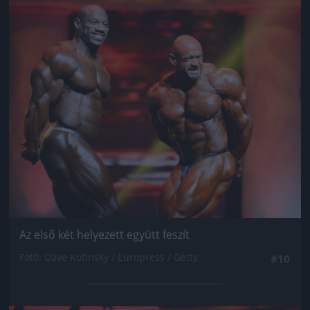
Jön még kép!
Az első két helyezett együtt feszít
Fotó: Dave Kotinsky / Europress / Getty
#10