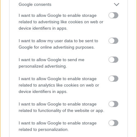
Google consents
része közötti színkülönbségre!
Fotó: Dave Kotinsky / Europress / Getty
I want to allow Google to enable storage
#12
related to advertising like cookies on web or
device identifiers in apps.
I want to allow my user data to be sent to
Jön még kép!
Google for online advertising purposes.
I want to allow Google to send me
personalized advertising.
I want to allow Google to enable storage
related to analytics like cookies on web or
device identifiers in apps.
I want to allow Google to enable storage
related to functionality of the website or app.
I want to allow Google to enable storage
Izomból nyomták
related to personalization.