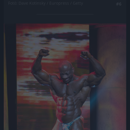
Fotó: Dave Kotinsky / Europress / Getty
#6
Jön még kép!