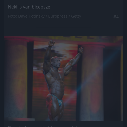
Neki is van bicepsze
Fotó: Dave Kotinsky / Europress / Getty
#4
Jön még kép!