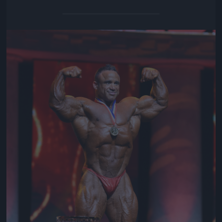
Jön még kép!