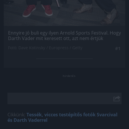
Ennyire jó buli egy ilyen Arnold Sports Festival. Hogy
Darth Vader mit keresett ott, azt nem értjük
Fotó: Dave Kotinsky / Europress / Getty
#1
Cikkünk:
Tessék, vicces testépítős fotók Svarcival
és Darth Vaderrel