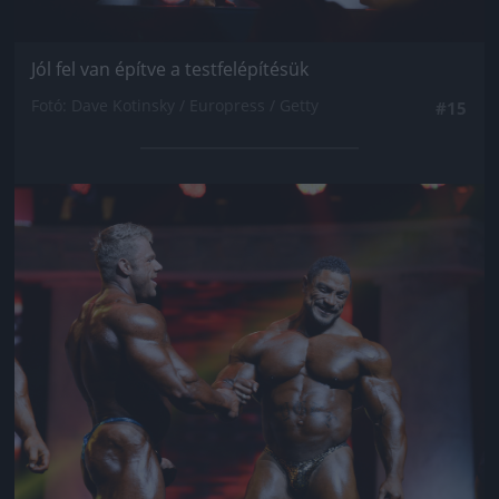
Jól fel van építve a testfelépítésük
Fotó: Dave Kotinsky / Europress / Getty
#15
Jön még kép!