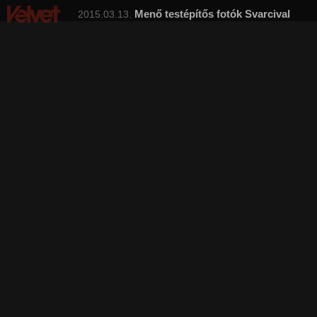
Menő testépítős fotók Svarcival
2015.03.13.