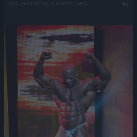
Fotó: Dave Kotinsky / Europress / Getty
#6
Jön még kép!