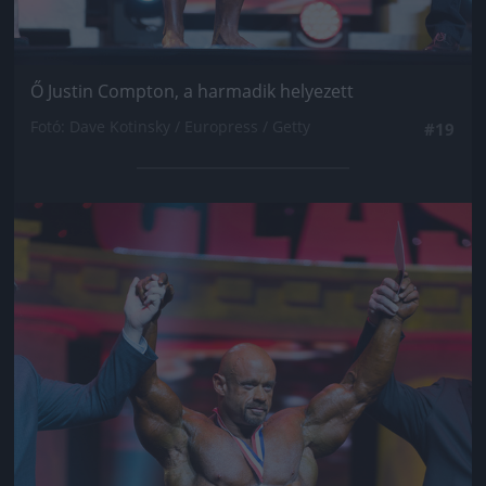
Ő Justin Compton, a harmadik helyezett
Fotó: Dave Kotinsky / Europress / Getty
#19
Jön még kép!