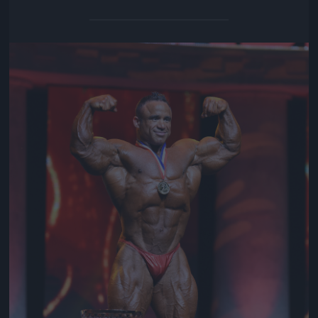
Jön még kép!