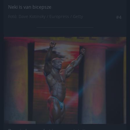
Neki is van bicepsze
Fotó: Dave Kotinsky / Europress / Getty
#4
Jön még kép!