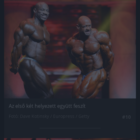
Jön még kép!
Az első két helyezett együtt feszít
Fotó: Dave Kotinsky / Europress / Getty
#10