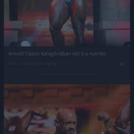
Arnold Classic kategóriában lett ő a nyertes
Fotó: / Europress / Getty
#7
Jön még kép!