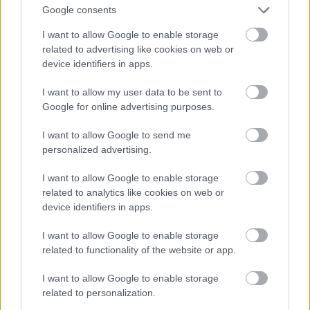
Google consents
része közötti színkülönbségre!
Fotó: Dave Kotinsky / Europress / Getty
I want to allow Google to enable storage
#12
related to advertising like cookies on web or
device identifiers in apps.
I want to allow my user data to be sent to
Jön még kép!
Google for online advertising purposes.
I want to allow Google to send me
personalized advertising.
I want to allow Google to enable storage
related to analytics like cookies on web or
device identifiers in apps.
I want to allow Google to enable storage
related to functionality of the website or app.
I want to allow Google to enable storage
Izomból nyomták
related to personalization.