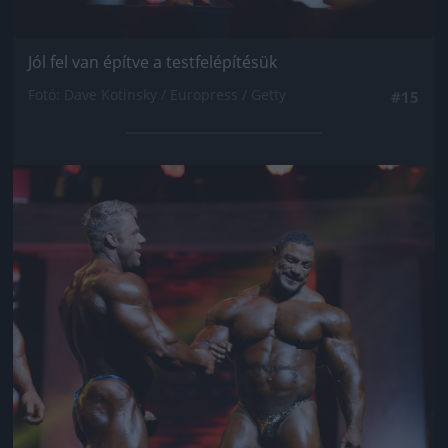
Jól fel van építve a testfelépítésük
Fotó: Dave Kotinsky / Europress / Getty
#15
Jön még kép!