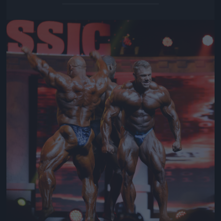
Jön még kép!