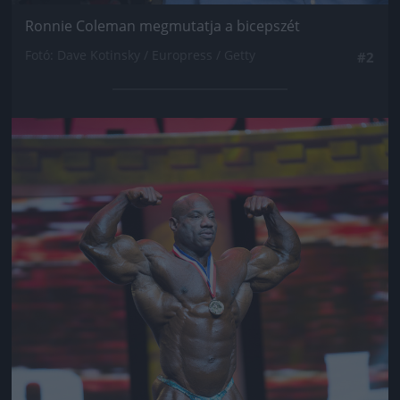
Ronnie Coleman megmutatja a bicepszét
Fotó: Dave Kotinsky / Europress / Getty
#2
Jön még kép!