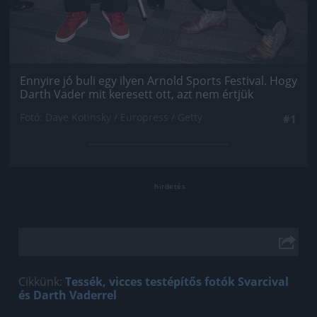
Ennyire jó buli egy ilyen Arnold Sports Festival. Hogy
Darth Vader mit keresett ott, azt nem értjük
Fotó: Dave Kotinsky / Europress / Getty
#1
Cikkünk:
Tessék, vicces testépítős fotók Svarcival
és Darth Vaderrel