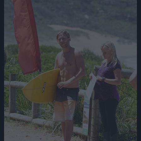
Jön még kép!