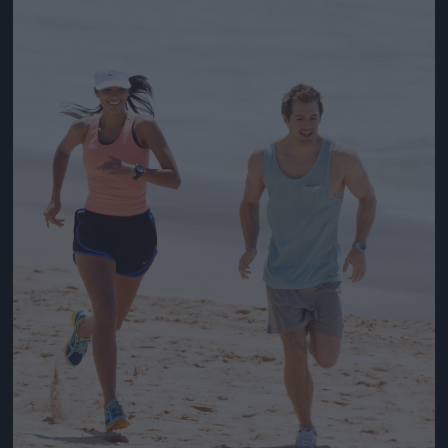
Jön még kép!