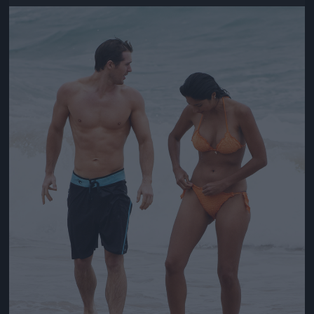
Jön még kép!