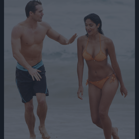
Jön még kép!