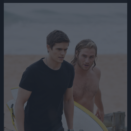
Jön még kép!