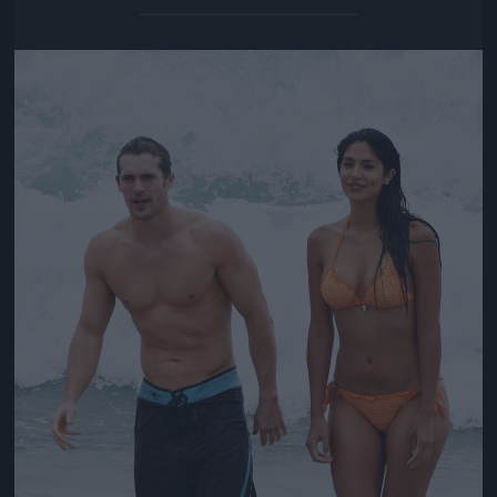
Jön még kép!