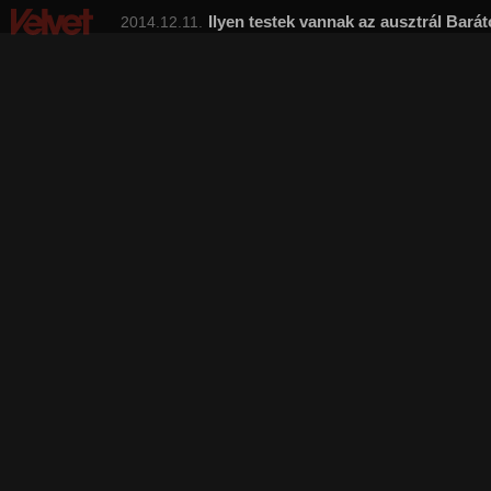
Ilyen testek vannak az ausztrál Bará
2014.12.11.