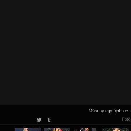
Másnap egy újabb csup
Fotó