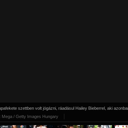
afekete szettben volt jógázni, ráadásul Hailey Bieberrel, aki azonba
: Mega / Getty Images Hungary