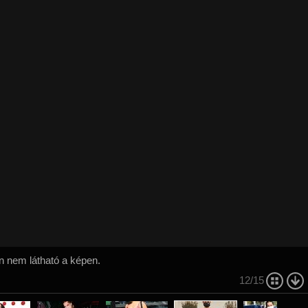
n nem látható a képen.
12/15