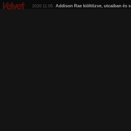
Addison Rae kiöltözve, utcaiban és 
2020.11.05.