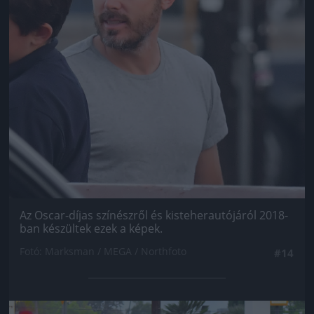
Az Oscar-díjas színészről és kisteherautójáról 2018-
ban készültek ezek a képek.
Fotó: Marksman / MEGA / Northfoto
#14