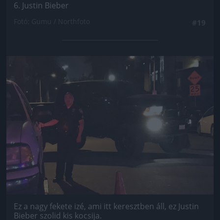
6. Justin Bieber
Fotó: Gumu / Northfoto
#19
Jön még kép!
Ez a nagy fekete izé, ami itt keresztben áll, ez Justin
Bieber szolid kis kocsija.