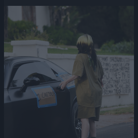
Jön még kép!