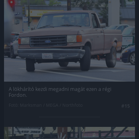
Jön még kép!
A lökhárító kezdi megadni magát ezen a régi
Fordon.
Fotó: Marksman / MEGA / Northfoto
#15
Jön még kép!