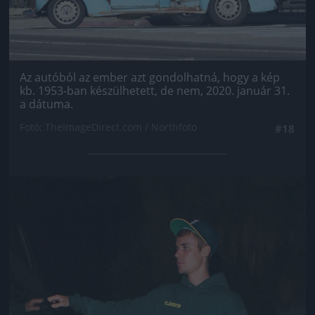
Az autóból az ember azt gondolhatná, hogy a kép
kb. 1953-ban készülhetett, de nem, 2020. január 31.
a dátuma.
Fotó: TheImageDirect.com / Northfoto
#18
Jön még kép!