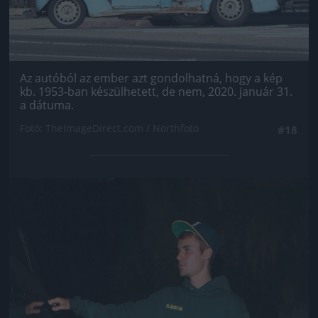
Az autóból az ember azt gondolhatná, hogy a kép
kb. 1953-ban készülhetett, de nem, 2020. január 31.
a dátuma.
Fotó: TheImageDirect.com / Northfoto
#18
Jön még kép!