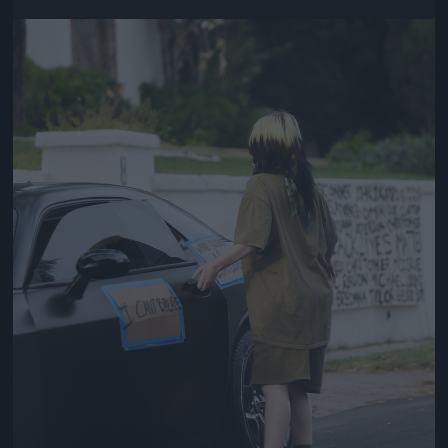
Jön még kép!