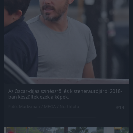
Az Oscar-díjas színészről és kisteherautójáról 2018-
ban készültek ezek a képek.
Fotó: Marksman / MEGA / Northfoto
#14