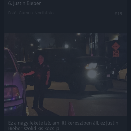
6. Justin Bieber
Fotó: Gumu / Northfoto
#19
Jön még kép!
Ez a nagy fekete izé, ami itt keresztben áll, ez Justin
Bieber szolid kis kocsija.