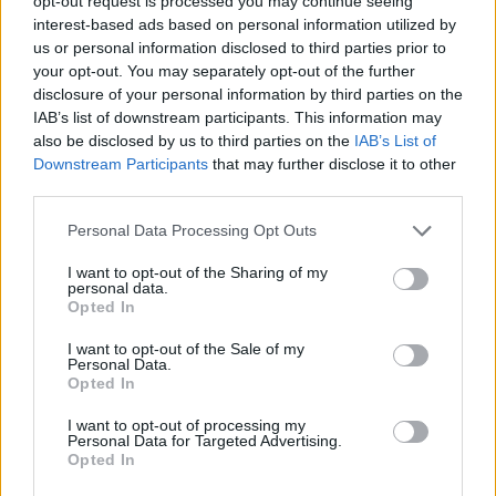
opt-out request is processed you may continue seeing
interest-based ads based on personal information utilized by
us or personal information disclosed to third parties prior to
your opt-out. You may separately opt-out of the further
Jön még kép!
disclosure of your personal information by third parties on the
IAB’s list of downstream participants. This information may
also be disclosed by us to third parties on the
IAB’s List of
Downstream Participants
that may further disclose it to other
third parties.
Please note that this website/app uses one or more Google
Personal Data Processing Opt Outs
services and may gather and store information including but
not limited to your visit or usage behaviour. You may click to
I want to opt-out of the Sharing of my
personal data.
grant or deny consent to Google and its third-party tags to
Opted In
use your data for below specified purposes in below Google
consent section.
I want to opt-out of the Sale of my
Personal Data.
Opted In
I want to opt-out of processing my
Personal Data for Targeted Advertising.
Opted In