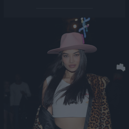
Jön még kép!