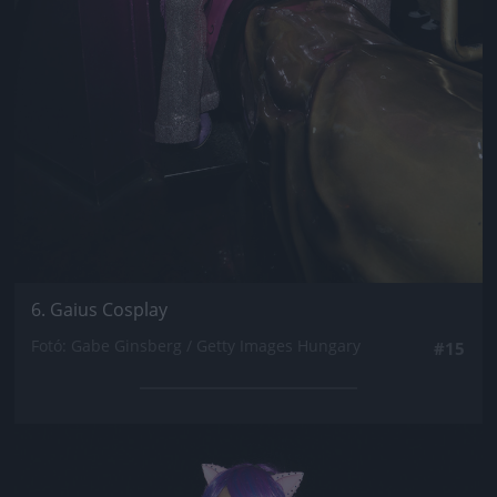
6. Gaius Cosplay
Fotó: Gabe Ginsberg / Getty Images Hungary
#15
Jön még kép!