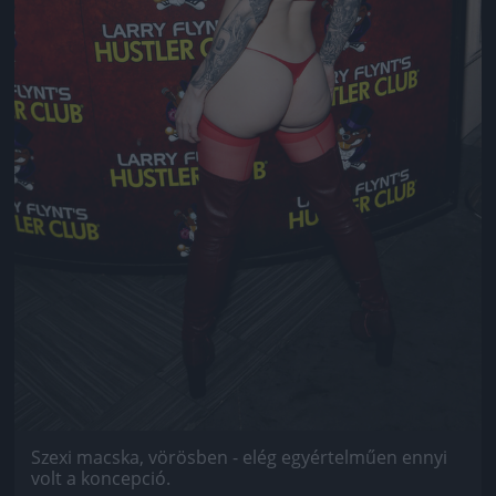
Szexi macska, vörösben - elég egyértelműen ennyi
volt a koncepció.