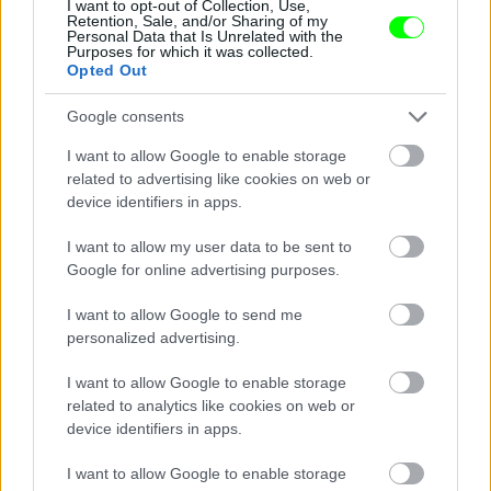
I want to opt-out of Collection, Use,
Retention, Sale, and/or Sharing of my
Personal Data that Is Unrelated with the
Purposes for which it was collected.
Opted Out
Google consents
I want to allow Google to enable storage
related to advertising like cookies on web or
device identifiers in apps.
I want to allow my user data to be sent to
4. Poisonne
Google for online advertising purposes.
Fotó: Gabe Ginsberg / Getty Images Hungary
#9
I want to allow Google to send me
personalized advertising.
I want to allow Google to enable storage
Jön még kép!
related to analytics like cookies on web or
device identifiers in apps.
I want to allow Google to enable storage