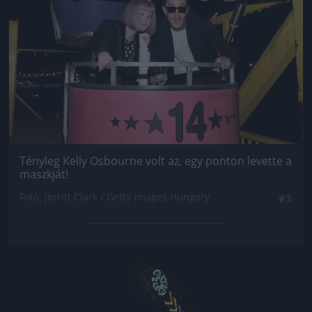
Tényleg Kelly Osbourne volt az, egy ponton levette a
maszkját!
Fotó: Jerritt Clark / Getty Images Hungary
#3
Jön még kép!