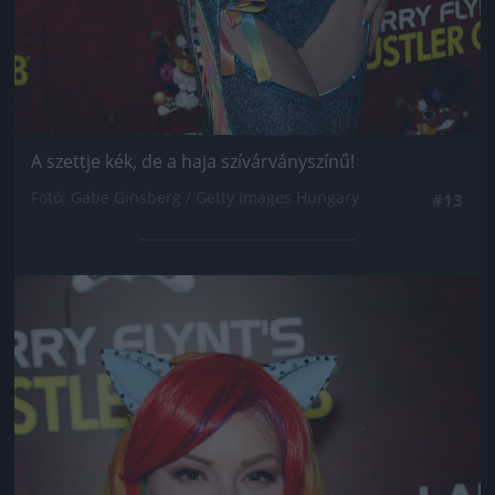
A szettje kék, de a haja szívárványszínű!
Fotó: Gabe Ginsberg / Getty Images Hungary
#13
Jön még kép!