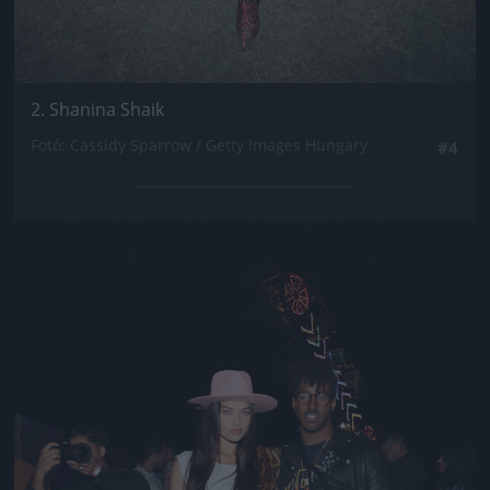
2. Shanina Shaik
Fotó: Cassidy Sparrow / Getty Images Hungary
#4
Jön még kép!