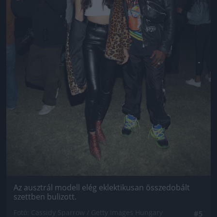
Az ausztrál modell elég eklektikusan összedobált
szettben bulizott.
Fotó: Cassidy Sparrow / Getty Images Hungary
#5