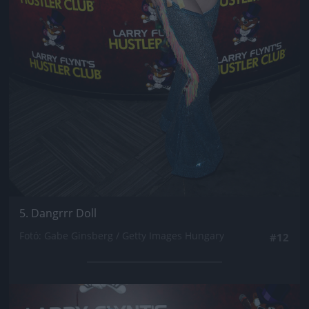
5. Dangrrr Doll
Fotó: Gabe Ginsberg / Getty Images Hungary
#12
Jön még kép!