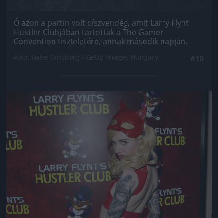
Ő azon a partin volt díszvendég, amit Larry Flynt
Hustler Clubjában tartottak a The Gamer
Convention tiszteletére, annak második napján.
Fotó: Gabe Ginsberg / Getty Images Hungary
#10
Jön még kép!