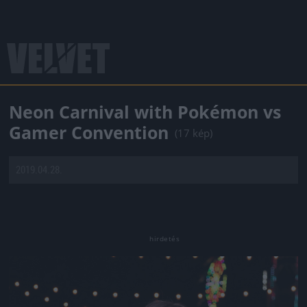
Neon Carnival with Pokémon vs
Gamer Convention
(17 kép)
2019.04.28.
Jön még kép!