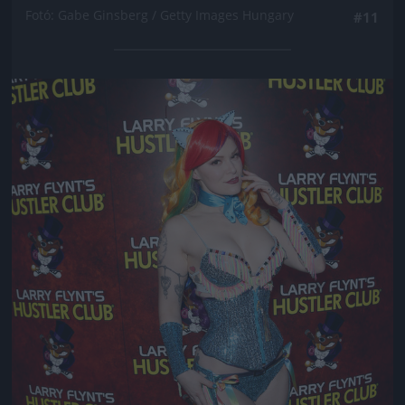
Fotó: Gabe Ginsberg / Getty Images Hungary
#11
Jön még kép!