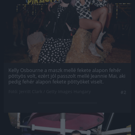
Kelly Osbourne a maszk mellé fekete alapon fehér
pöttyös volt, ezért jól passzolt mellé Jeannie Mai, aki
pedig fehér alapon fekete pöttyöket viselt.
Fotó: Jerritt Clark / Getty Images Hungary
#2
Jön még kép!