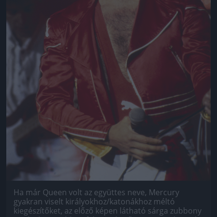
Ha már Queen volt az együttes neve, Mercury
gyakran viselt királyokhoz/katonákhoz méltó
kiegészítőket, az előző képen látható sárga zubbony