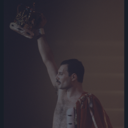
Jön még kép!