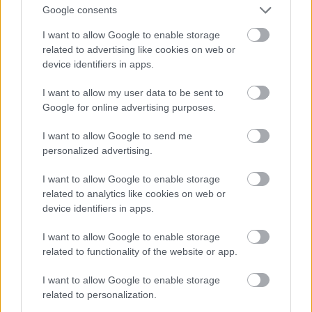
Google consents
I want to allow Google to enable storage
related to advertising like cookies on web or
device identifiers in apps.
I want to allow my user data to be sent to
Google for online advertising purposes.
I want to allow Google to send me
personalized advertising.
3. Buzis Freddie
I want to allow Google to enable storage
Fotó: Paul Natkin / Getty Images Hungary
#9
related to analytics like cookies on web or
device identifiers in apps.
I want to allow Google to enable storage
Jön még kép!
related to functionality of the website or app.
I want to allow Google to enable storage
related to personalization.