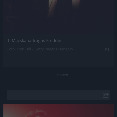
1. Macskanadrágos Freddie
Fotó: Tom Hill / Getty Images Hungary
#1
Jön még kép!