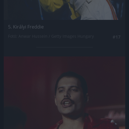
5. Királyi Freddie
Fotó: Anwar Hussein / Getty Images Hungary
#17
Jön még kép!