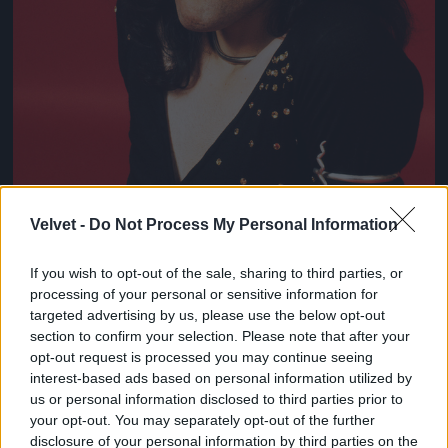
Velvet -
Do Not Process My Personal Information
If you wish to opt-out of the sale, sharing to third parties, or
processing of your personal or sensitive information for
targeted advertising by us, please use the below opt-out
section to confirm your selection. Please note that after your
opt-out request is processed you may continue seeing
Így nézett ki Freddie Mercury 1973-ban!
interest-based ads based on personal information utilized by
Fotó: Michael Putland / Getty Images Hungary
us or personal information disclosed to third parties prior to
#8
your opt-out. You may separately opt-out of the further
disclosure of your personal information by third parties on the