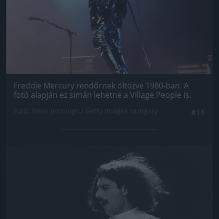
Freddie Mercury rendőrnek öltözve 1980-ban. A
fotó alapján ez simán lehetne a Village People is.
Fotó: Steve Jennings / Getty Images Hungary
#11
Jön még kép!