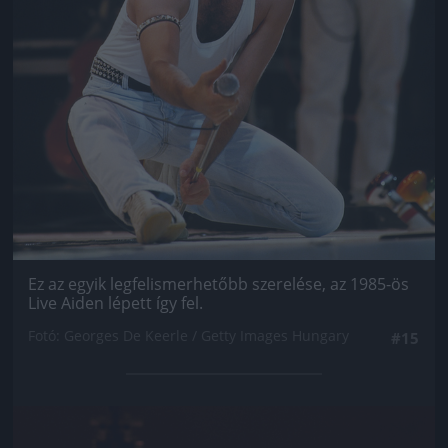
Ez az egyik legfelismerhetőbb szerelése, az 1985-ös
Live Aiden lépett így fel.
Fotó: Georges De Keerle / Getty Images Hungary
#15
Jön még kép!