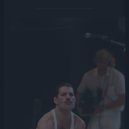
Jön még kép!