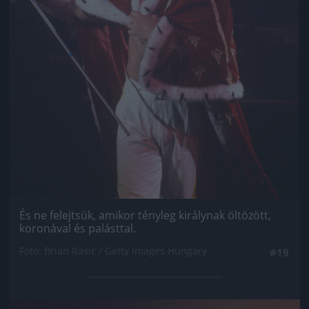
És ne felejtsük, amikor tényleg királynak öltözött,
koronával és palásttal.
Fotó: Brian Rasic / Getty Images Hungary
#19