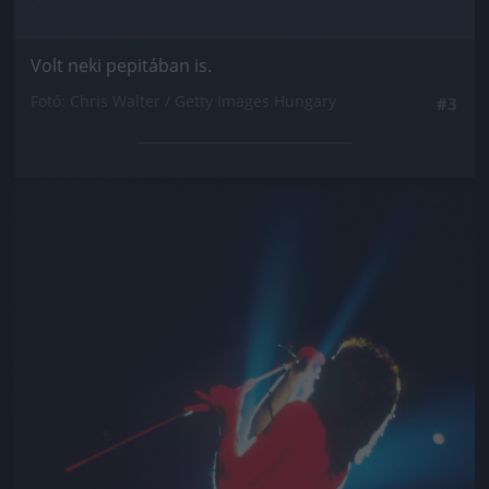
Volt neki pepitában is.
Fotó: Chris Walter / Getty Images Hungary
#3
Jön még kép!