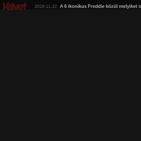
A 6 ikonikus Freddie közül melyiket 
2018.11.22.