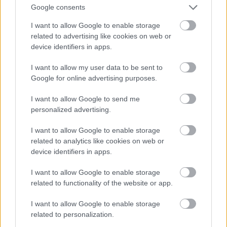
Google consents
I want to allow Google to enable storage
related to advertising like cookies on web or
device identifiers in apps.
I want to allow my user data to be sent to
Google for online advertising purposes.
I want to allow Google to send me
personalized advertising.
3. Buzis Freddie
I want to allow Google to enable storage
Fotó: Paul Natkin / Getty Images Hungary
#9
related to analytics like cookies on web or
device identifiers in apps.
I want to allow Google to enable storage
Jön még kép!
related to functionality of the website or app.
I want to allow Google to enable storage
related to personalization.