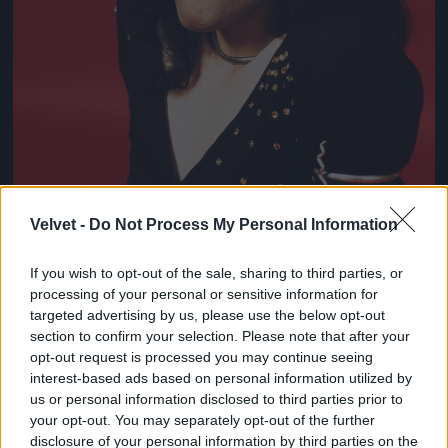
Velvet -
Do Not Process My Personal Information
If you wish to opt-out of the sale, sharing to third parties, or
processing of your personal or sensitive information for
targeted advertising by us, please use the below opt-out
section to confirm your selection. Please note that after your
opt-out request is processed you may continue seeing
Így nézett ki Freddie Mercury 1973-ban!
interest-based ads based on personal information utilized by
Fotó: Michael Putland / Getty Images Hungary
us or personal information disclosed to third parties prior to
#8
your opt-out. You may separately opt-out of the further
disclosure of your personal information by third parties on the