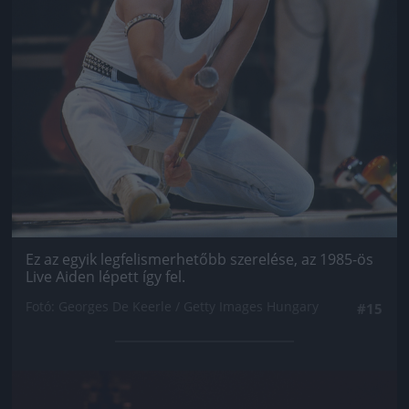
Ez az egyik legfelismerhetőbb szerelése, az 1985-ös
Live Aiden lépett így fel.
Fotó: Georges De Keerle / Getty Images Hungary
#15
Jön még kép!