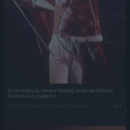
És ne felejtsük, amikor tényleg királynak öltözött,
koronával és palásttal.
Fotó: Brian Rasic / Getty Images Hungary
#19