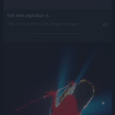
Volt neki pepitában is.
Fotó: Chris Walter / Getty Images Hungary
#3
Jön még kép!