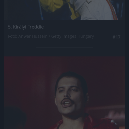
5. Királyi Freddie
Fotó: Anwar Hussein / Getty Images Hungary
#17
Jön még kép!