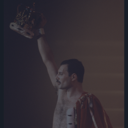
Jön még kép!