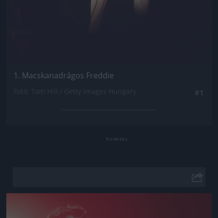
1. Macskanadrágos Freddie
Fotó: Tom Hill / Getty Images Hungary
#1
Jön még kép!