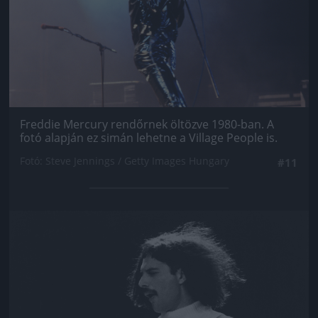
Freddie Mercury rendőrnek öltözve 1980-ban. A
fotó alapján ez simán lehetne a Village People is.
Fotó: Steve Jennings / Getty Images Hungary
#11
Jön még kép!