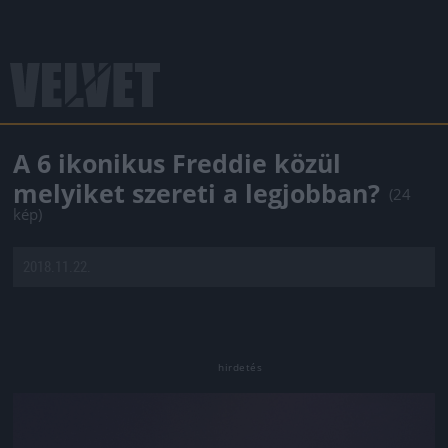
A 6 ikonikus Freddie közül
melyiket szereti a legjobban?
(24
kép)
2018.11.22.
Jön még kép!