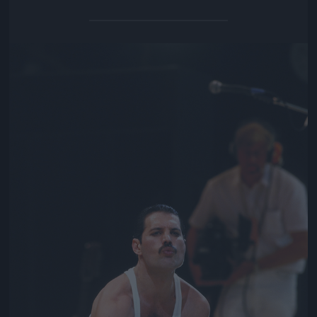
Jön még kép!