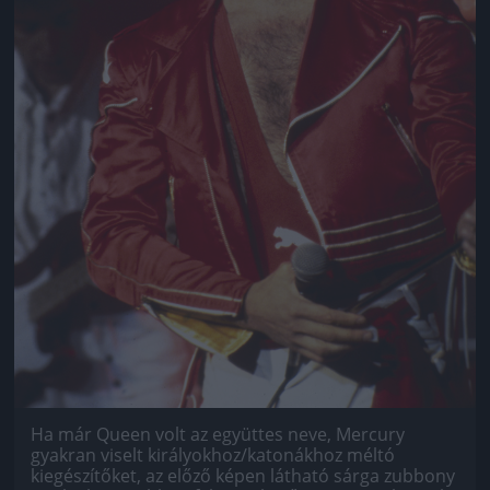
Ha már Queen volt az együttes neve, Mercury
gyakran viselt királyokhoz/katonákhoz méltó
kiegészítőket, az előző képen látható sárga zubbony