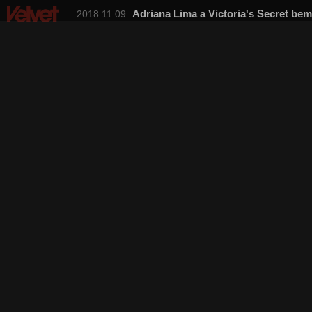
Adriana Lima a Victoria's Secret be
2018.11.09.