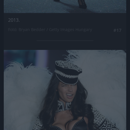
2013.
Fotó: Bryan Bedder / Getty Images Hungary
#17
Jön még kép!