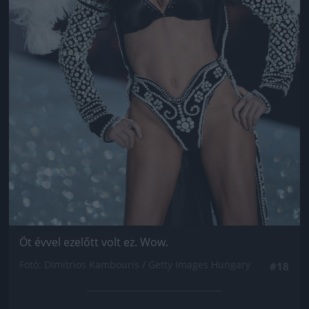
Öt évvel ezelőtt volt ez. Wow.
Fotó: Dimitrios Kambouris / Getty Images Hungary
#18