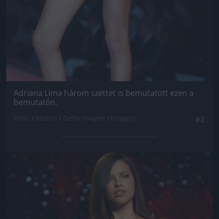
Adriana Lima három szettet is bemutatott ezen a
bemutatón.
Fotó: KMazur / Getty Images Hungary
#2
Jön még kép!