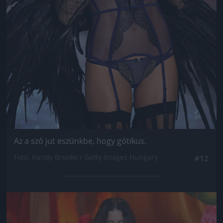
Az a szó jut eszünkbe, hogy gótikus.
Fotó: Randy Brooke / Getty Images Hungary
#12
Jön még kép!