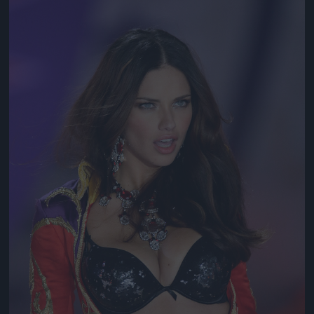
Jön még kép!