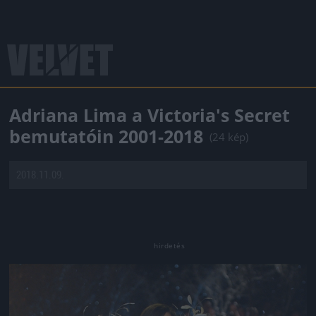
Adriana Lima a Victoria's Secret
bemutatóin 2001-2018
(24 kép)
2018.11.09.
Jön még kép!