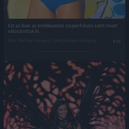
Ezt az évet az emlékezetes szuperhősös szett miatt
választottuk ki.
Fotó: Michael Stewart / Getty Images Hungary
#10
Jön még kép!