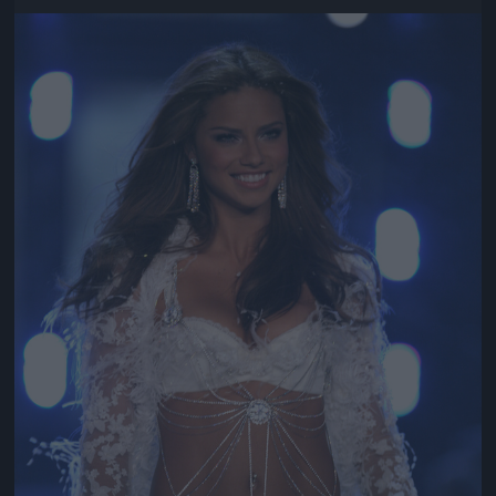
Jön még kép!