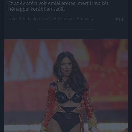
Ez az év azért volt emlékezetes, mert Lima két
hónappal korábban szült.
Fotó: Randy Brooke / Getty Images Hungary
#14
Jön még kép!