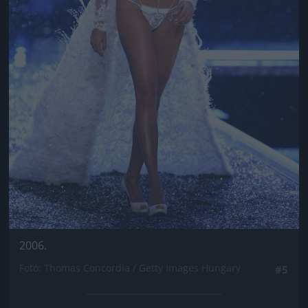
2006.
Fotó: Thomas Concordia / Getty Images Hungary
#5