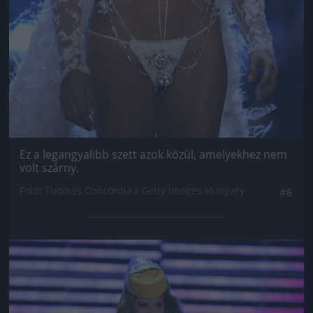
Ez a legangyalibb szett azok közül, amelyekhez nem
volt szárny.
Fotó: Thomas Concordia / Getty Images Hungary
#6
Jön még kép!