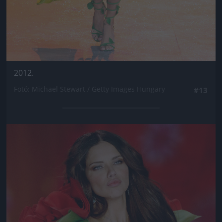
2012.
Fotó: Michael Stewart / Getty Images Hungary
#13
Jön még kép!